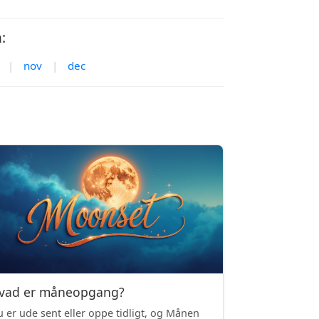
:
|
nov
|
dec
vad er måneopgang?
 er ude sent eller oppe tidligt, og Månen