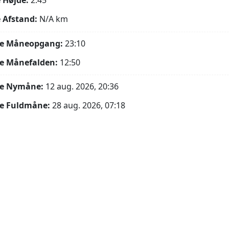
 Højde:
2.45°
 Afstand:
N/A
km
e Måneopgang:
23:10
e Månefalden:
12:50
e Nymåne:
12 aug. 2026, 20:36
e Fuldmåne:
28 aug. 2026, 07:18