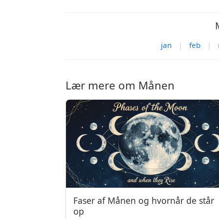
jan
|
feb
|
Lær mere om Månen
Faser af Månen og hvornår de står
op