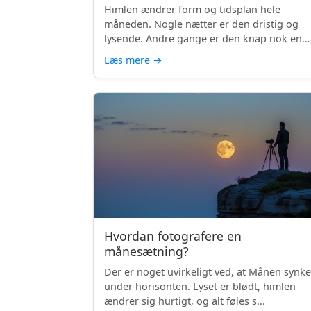
Himlen ændrer form og tidsplan hele
måneden. Nogle nætter er den dristig og
lysende. Andre gange er den knap nok en
skyg...
Læs mere
→
Hvordan fotografere en
månesætning?
Der er noget uvirkeligt ved, at Månen synke
under horisonten. Lyset er blødt, himlen
ændrer sig hurtigt, og alt føles s...