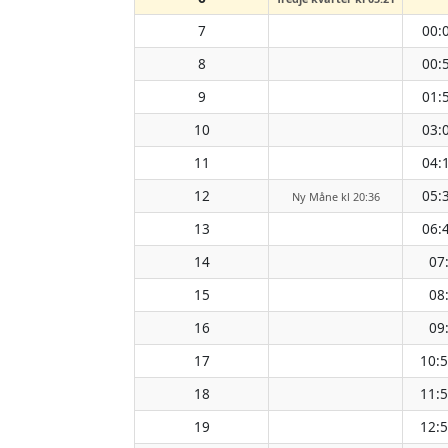
7
00:
8
00:
9
01:
10
03:
11
04:
12
05:
Ny Måne kl 20:36
13
06:
14
07
15
08
16
09
17
10:
18
11:
19
12: