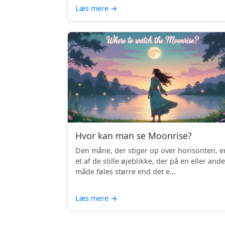
Læs mere
→
Hvor kan man se Moonrise?
Den måne, der stiger op over horisonten, e
et af de stille øjeblikke, der på en eller and
måde føles større end det e...
Læs mere
→