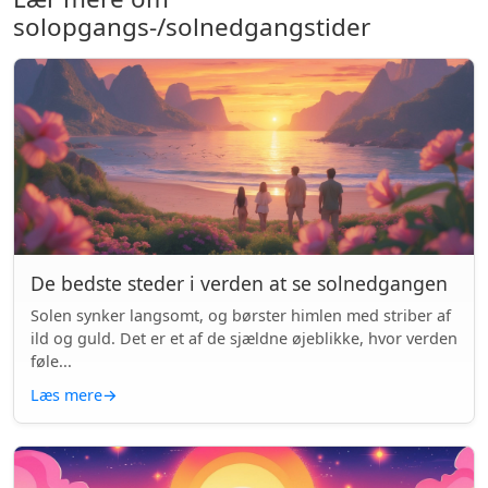
solopgangs-/solnedgangstider
De bedste steder i verden at se solnedgangen
Solen synker langsomt, og børster himlen med striber af
ild og guld. Det er et af de sjældne øjeblikke, hvor verden
føle...
Læs mere
→