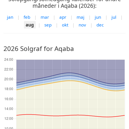
måneder i Aqaba (2026):
jan
|
feb
|
mar
|
apr
|
maj
|
jun
|
jul
|
aug
|
sep
|
okt
|
nov
|
dec
2026 Solgraf for Aqaba