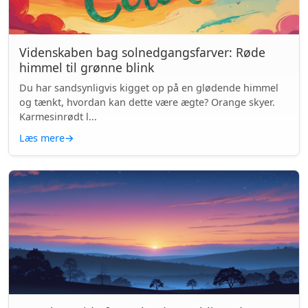
Videnskaben bag solnedgangsfarver: Røde
himmel til grønne blink
Du har sandsynligvis kigget op på en glødende himmel
og tænkt, hvordan kan dette være ægte? Orange skyer.
Karmesinrødt l...
Læs mere
→