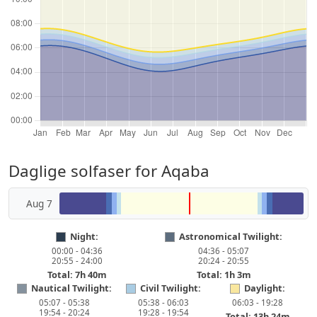
Daglige solfaser for Aqaba
Aug 7
Night:
Astronomical Twilight:
00:00 - 04:36
04:36 - 05:07
20:55 - 24:00
20:24 - 20:55
Total: 7h 40m
Total: 1h 3m
Nautical Twilight:
Civil Twilight:
Daylight:
05:07 - 05:38
05:38 - 06:03
06:03 - 19:28
19:54 - 20:24
19:28 - 19:54
Total: 13h 24m