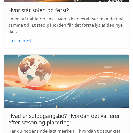
Hvor står solen op først?
Solen står altid op i øst. Men ikke overalt ser man den på
samme tid. Et sted på Jorden får det første lys af den nye
da...
Læs mere
→
Hvad er solopgangstid? Hvordan det varierer
efter sæson og placering
Har du nogensinde lagt mærke til, hvordan tidspunktet