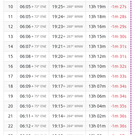
10
06:05
19:25
13h 19m
-1m 27s
72° ENE
288° WNW
↑
↑
11
06:05
19:24
13h 18m
-1m 28s
72° ENE
288° WNW
↑
↑
12
06:06
19:23
13h 16m
-1m 29s
72° ENE
288° WNW
↑
↑
13
06:06
19:22
13h 15m
-1m 30s
73° ENE
287° WNW
↑
↑
14
06:07
19:21
13h 13m
-1m 31s
73° ENE
287° WNW
↑
↑
15
06:08
19:20
13h 12m
-1m 31s
73° ENE
286° WNW
↑
↑
16
06:08
19:19
13h 10m
-1m 32s
74° ENE
286° WNW
↑
↑
17
06:09
19:18
13h 09m
-1m 33s
74° ENE
286° WNW
↑
↑
18
06:09
19:17
13h 07m
-1m 34s
74° ENE
285° WNW
↑
↑
19
06:10
19:16
13h 06m
-1m 34s
75° ENE
285° WNW
↑
↑
20
06:10
19:15
13h 04m
-1m 35s
75° ENE
285° WNW
↑
↑
21
06:11
19:14
13h 02m
-1m 36s
76° ENE
284° WNW
↑
↑
22
06:12
19:13
13h 01m
-1m 36s
76° ENE
284° WNW
↑
↑