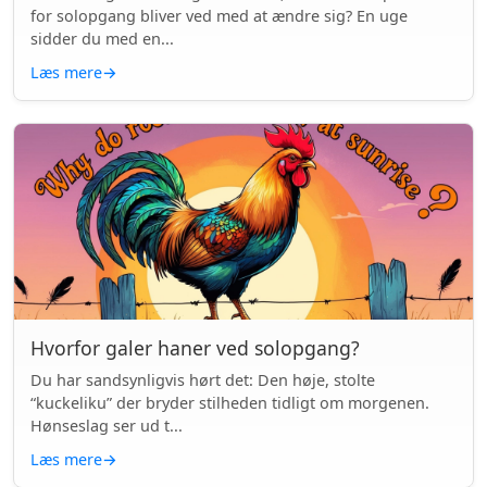
for solopgang bliver ved med at ændre sig? En uge
sidder du med en...
Læs mere
→
Hvorfor galer haner ved solopgang?
Du har sandsynligvis hørt det: Den høje, stolte
“kuckeliku” der bryder stilheden tidligt om morgenen.
Hønseslag ser ud t...
Læs mere
→