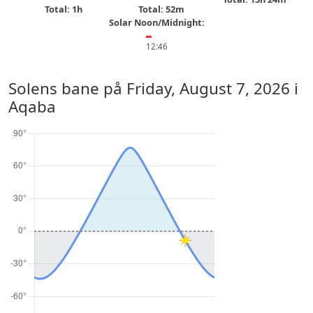
Total: 1h
Total: 52m
Solar Noon/Midnight:
━
12:46
Solens bane på
Friday, August 7, 2026
i
Aqaba