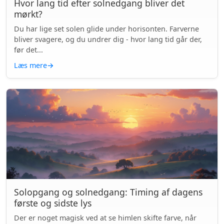
Hvor lang tid efter solnedgang bliver det
mørkt?
Du har lige set solen glide under horisonten. Farverne
bliver svagere, og du undrer dig - hvor lang tid går der,
før det...
Læs mere
→
Solopgang og solnedgang: Timing af dagens
første og sidste lys
Der er noget magisk ved at se himlen skifte farve, når