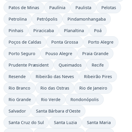
Patos de Minas
Paulínia
Paulista
Pelotas
Petrolina
Petrópolis
Pindamonhangaba
Pinhais
Piracicaba
Planaltina
Poá
Poços de Caldas
Ponta Grossa
Porto Alegre
Porto Seguro
Pouso Alegre
Praia Grande
Prudente Præsident
Queimados
Recife
Resende
Ribeirão das Neves
Ribeirão Pires
Rio Branco
Rio das Ostras
Rio de Janeiro
Rio Grande
Rio Verde
Rondonópolis
Salvador
Santa Bárbara d'Oeste
Santa Cruz do Sul
Santa Luzia
Santa Maria