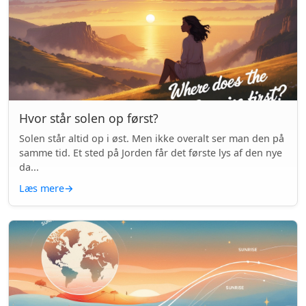
Hvor står solen op først?
Solen står altid op i øst. Men ikke overalt ser man den på
samme tid. Et sted på Jorden får det første lys af den nye
da...
Læs mere
→