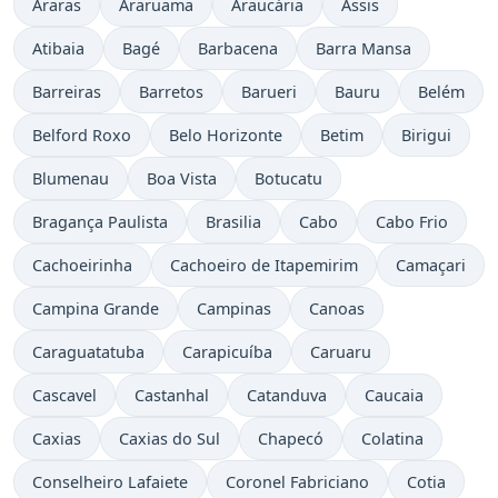
Araras
Araruama
Araucária
Assis
Atibaia
Bagé
Barbacena
Barra Mansa
Barreiras
Barretos
Barueri
Bauru
Belém
Belford Roxo
Belo Horizonte
Betim
Birigui
Blumenau
Boa Vista
Botucatu
Bragança Paulista
Brasilia
Cabo
Cabo Frio
Cachoeirinha
Cachoeiro de Itapemirim
Camaçari
Campina Grande
Campinas
Canoas
Caraguatatuba
Carapicuíba
Caruaru
Cascavel
Castanhal
Catanduva
Caucaia
Caxias
Caxias do Sul
Chapecó
Colatina
Conselheiro Lafaiete
Coronel Fabriciano
Cotia