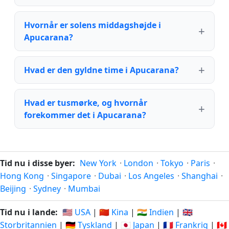
Hvornår er solens middagshøjde i
Apucarana?
Hvad er den gyldne time i Apucarana?
Hvad er tusmørke, og hvornår
forekommer det i Apucarana?
Tid nu i disse byer:
New York
·
London
·
Tokyo
·
Paris
·
Hong Kong
·
Singapore
·
Dubai
·
Los Angeles
·
Shanghai
·
Beijing
·
Sydney
·
Mumbai
Tid nu i lande:
🇺🇸 USA
|
🇨🇳 Kina
|
🇮🇳 Indien
|
🇬🇧
Storbritannien
|
🇩🇪 Tyskland
|
🇯🇵 Japan
|
🇫🇷 Frankrig
|
🇨🇦