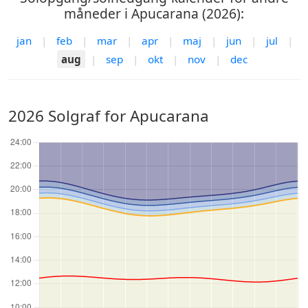
måneder i Apucarana (2026):
jan
|
feb
|
mar
|
apr
|
maj
|
jun
|
jul
|
aug
|
sep
|
okt
|
nov
|
dec
2026 Solgraf for Apucarana