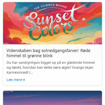
Videnskaben bag solnedgangsfarver: Røde
himmel til grønne blink
Du har sandsynligvis kigget op på en glødende himmel
og tænkt, hvordan kan dette være ægte? Orange skyer.
Karmesinrødt l...
Læs mere
→