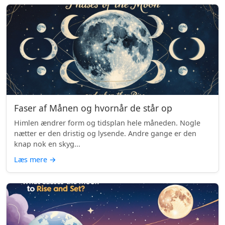
Faser af Månen og hvornår de står op
Himlen ændrer form og tidsplan hele måneden. Nogle
nætter er den dristig og lysende. Andre gange er den
knap nok en skyg...
Læs mere
→