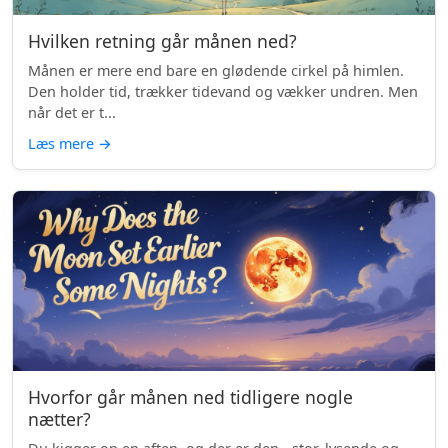
Hvilken retning går månen ned?
Månen er mere end bare en glødende cirkel på himlen.
Den holder tid, trækker tidevand og vækker undren. Men
når det er t...
Læs mere
→
Hvorfor går månen ned tidligere nogle
nætter?