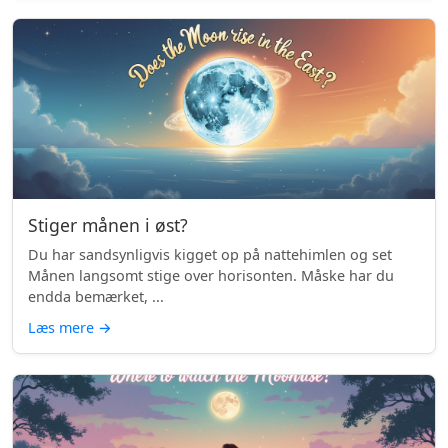
Stiger månen i øst?
Du har sandsynligvis kigget op på nattehimlen og set
Månen langsomt stige over horisonten. Måske har du
endda bemærket, ...
Læs mere
→