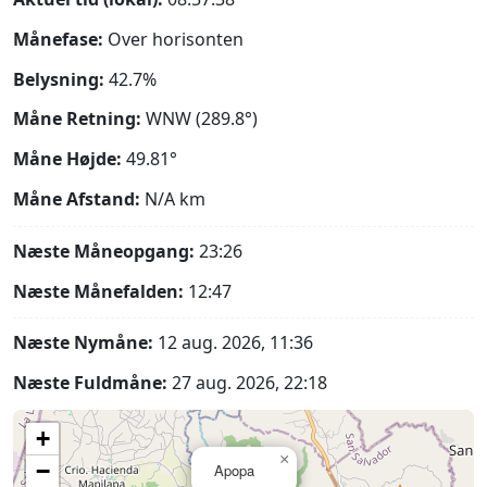
Månefase:
Over horisonten
Belysning:
42.7%
Måne Retning:
WNW (289.8°)
Måne Højde:
49.81°
Måne Afstand:
N/A
km
Næste Måneopgang:
23:26
Næste Månefalden:
12:47
Næste Nymåne:
12 aug. 2026, 11:36
Næste Fuldmåne:
27 aug. 2026, 22:18
+
×
−
Apopa