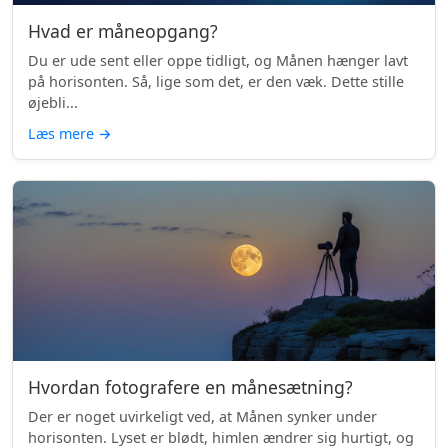
Hvad er måneopgang?
Du er ude sent eller oppe tidligt, og Månen hænger lavt
på horisonten. Så, lige som det, er den væk. Dette stille
øjebli...
Læs mere
→
Hvordan fotografere en månesætning?
Der er noget uvirkeligt ved, at Månen synker under
horisonten. Lyset er blødt, himlen ændrer sig hurtigt, og