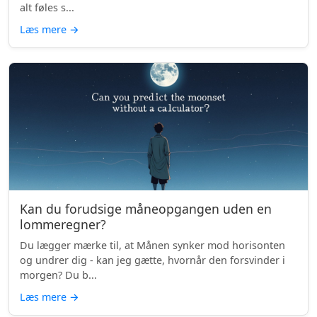
alt føles s...
Læs mere
→
Kan du forudsige måneopgangen uden en
lommeregner?
Du lægger mærke til, at Månen synker mod horisonten
og undrer dig - kan jeg gætte, hvornår den forsvinder i
morgen? Du b...
Læs mere
→