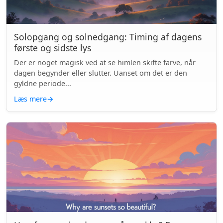
Solopgang og solnedgang: Timing af dagens
første og sidste lys
Der er noget magisk ved at se himlen skifte farve, når
dagen begynder eller slutter. Uanset om det er den
gyldne periode...
Læs mere
→