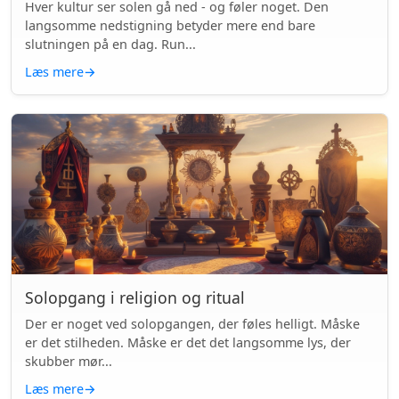
Hver kultur ser solen gå ned - og føler noget. Den
langsomme nedstigning betyder mere end bare
slutningen på en dag. Run...
Læs mere
→
Solopgang i religion og ritual
Der er noget ved solopgangen, der føles helligt. Måske
er det stilheden. Måske er det det langsomme lys, der
skubber mør...
Læs mere
→