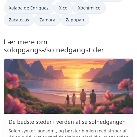
Xalapa de Enríquez
Xico
Xochimilco
Zacatecas
Zamora
Zapopan
Lær mere om
solopgangs-/solnedgangstider
De bedste steder i verden at se solnedgangen
Solen synker langsomt, og børster himlen med striber af