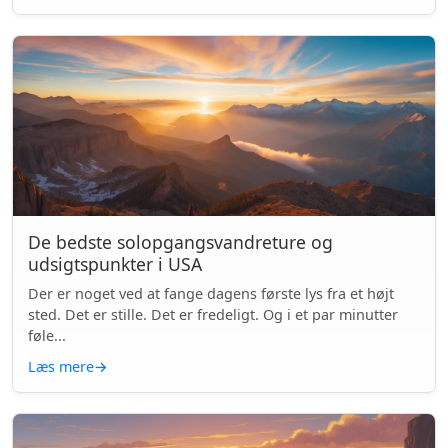
De bedste solopgangsvandreture og
udsigtspunkter i USA
Der er noget ved at fange dagens første lys fra et højt
sted. Det er stille. Det er fredeligt. Og i et par minutter
føle...
Læs mere
→