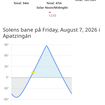
Total: 54m
Total: 47m
Solar Noon/Midnight:
━
12:55
Solens bane på
Friday, August 7, 2026
i
Apatzingán