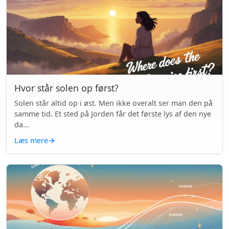
Hvor står solen op først?
Solen står altid op i øst. Men ikke overalt ser man den på
samme tid. Et sted på Jorden får det første lys af den nye
da...
Læs mere
→