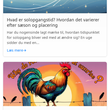
Hvad er solopgangstid? Hvordan det varierer
efter sæson og placering
Har du nogensinde lagt mærke til, hvordan tidspunktet
for solopgang bliver ved med at ændre sig? En uge
sidder du med en...
Læs mere
→