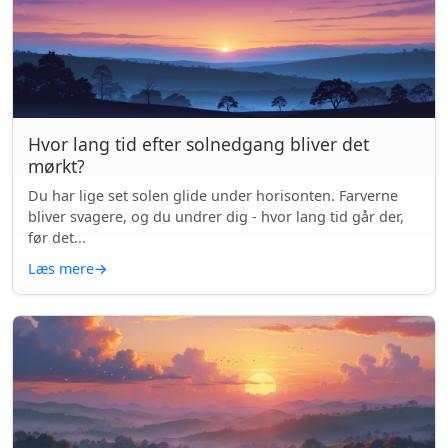
Hvor lang tid efter solnedgang bliver det
mørkt?
Du har lige set solen glide under horisonten. Farverne
bliver svagere, og du undrer dig - hvor lang tid går der,
før det...
Læs mere
→