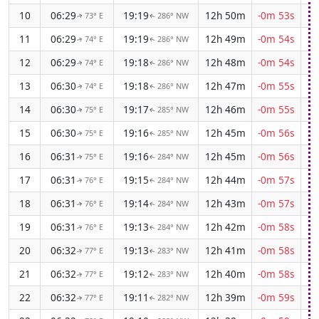
10
06:29
19:19
12h 50m
-0m 53s
73° E
286° NW
↑
↑
11
06:29
19:19
12h 49m
-0m 54s
74° E
286° NW
↑
↑
12
06:29
19:18
12h 48m
-0m 54s
74° E
286° NW
↑
↑
13
06:30
19:18
12h 47m
-0m 55s
74° E
286° NW
↑
↑
14
06:30
19:17
12h 46m
-0m 55s
75° E
285° NW
↑
↑
15
06:30
19:16
12h 45m
-0m 56s
75° E
285° NW
↑
↑
16
06:31
19:16
12h 45m
-0m 56s
75° E
284° NW
↑
↑
17
06:31
19:15
12h 44m
-0m 57s
76° E
284° NW
↑
↑
18
06:31
19:14
12h 43m
-0m 57s
76° E
284° NW
↑
↑
19
06:31
19:13
12h 42m
-0m 58s
76° E
284° NW
↑
↑
20
06:32
19:13
12h 41m
-0m 58s
77° E
283° NW
↑
↑
21
06:32
19:12
12h 40m
-0m 58s
77° E
283° NW
↑
↑
22
06:32
19:11
12h 39m
-0m 59s
77° E
282° NW
↑
↑