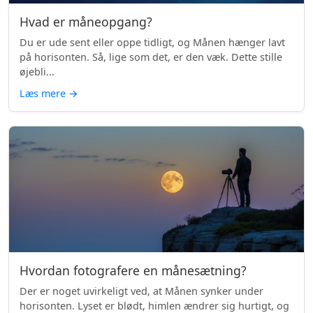
Hvad er måneopgang?
Du er ude sent eller oppe tidligt, og Månen hænger lavt
på horisonten. Så, lige som det, er den væk. Dette stille
øjebli...
Læs mere
→
Hvordan fotografere en månesætning?
Der er noget uvirkeligt ved, at Månen synker under
horisonten. Lyset er blødt, himlen ændrer sig hurtigt, og