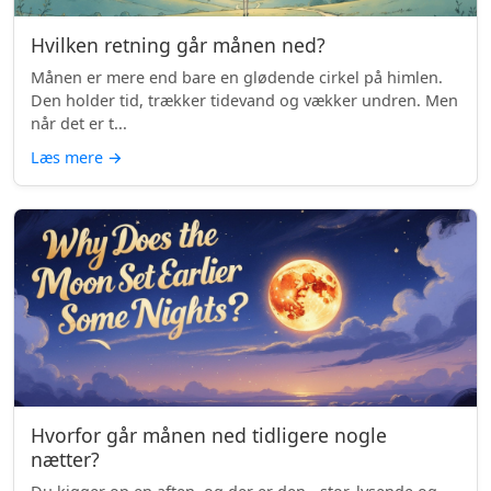
Hvilken retning går månen ned?
Månen er mere end bare en glødende cirkel på himlen.
Den holder tid, trækker tidevand og vækker undren. Men
når det er t...
Læs mere
→
Hvorfor går månen ned tidligere nogle
nætter?