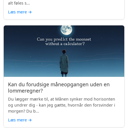
alt føles s...
Læs mere
→
Kan du forudsige måneopgangen uden en
lommeregner?
Du lægger mærke til, at Månen synker mod horisonten
og undrer dig - kan jeg gætte, hvornår den forsvinder i
morgen? Du b...
Læs mere
→