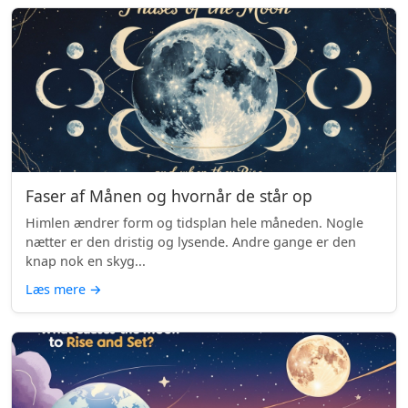
Faser af Månen og hvornår de står op
Himlen ændrer form og tidsplan hele måneden. Nogle
nætter er den dristig og lysende. Andre gange er den
knap nok en skyg...
Læs mere
→