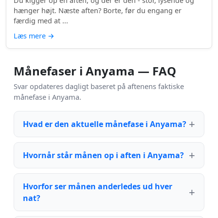
Du kigger op en aften, og der er den - stor, lysende og
hænger højt. Næste aften? Borte, før du engang er
færdig med at ...
Læs mere
→
Månefaser i Anyama — FAQ
Svar opdateres dagligt baseret på aftenens faktiske
månefase i Anyama.
Hvad er den aktuelle månefase i Anyama?
Hvornår står månen op i aften i Anyama?
Hvorfor ser månen anderledes ud hver
nat?