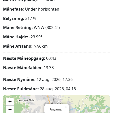
Månefase:
Under horisonten
Belysning:
31.1%
Måne Retning:
WNW (302.4°)
Måne Højde:
-23.99°
Måne Afstand:
N/A
km
Næste Måneopgang:
00:43
Næste Månefalden:
13:38
Næste Nymåne:
12 aug. 2026, 17:36
Næste Fuldmåne:
28 aug. 2026, 04:18
+
×
−
Anyama