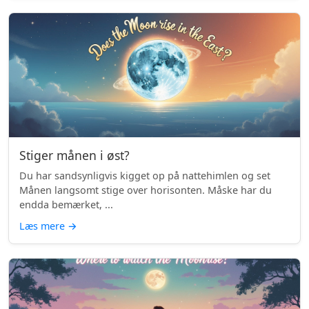
Stiger månen i øst?
Du har sandsynligvis kigget op på nattehimlen og set
Månen langsomt stige over horisonten. Måske har du
endda bemærket, ...
Læs mere
→