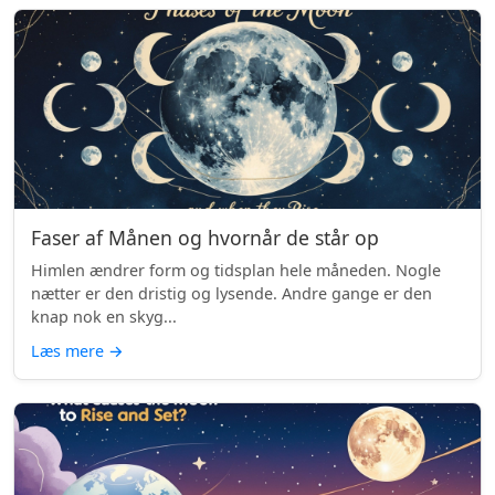
Faser af Månen og hvornår de står op
Himlen ændrer form og tidsplan hele måneden. Nogle
nætter er den dristig og lysende. Andre gange er den
knap nok en skyg...
Læs mere
→