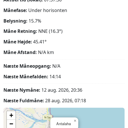
Månefase:
Under horisonten
Belysning:
15.7%
Måne Retning:
NNE (16.3°)
Måne Højde:
45.41°
Måne Afstand:
N/A
km
Næste Måneopgang:
N/A
Næste Månefalden:
14:14
Næste Nymåne:
12 aug. 2026, 20:36
Næste Fuldmåne:
28 aug. 2026, 07:18
+
×
−
Antalaha