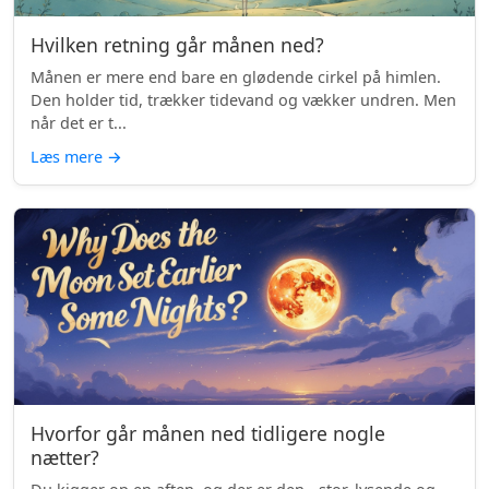
Hvilken retning går månen ned?
Månen er mere end bare en glødende cirkel på himlen.
Den holder tid, trækker tidevand og vækker undren. Men
når det er t...
Læs mere
→
Hvorfor går månen ned tidligere nogle
nætter?