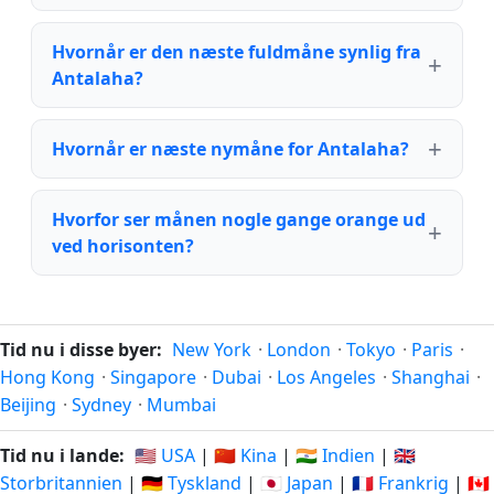
Hvornår er den næste fuldmåne synlig fra
Antalaha?
Hvornår er næste nymåne for Antalaha?
Hvorfor ser månen nogle gange orange ud
ved horisonten?
Tid nu i disse byer:
New York
·
London
·
Tokyo
·
Paris
·
Hong Kong
·
Singapore
·
Dubai
·
Los Angeles
·
Shanghai
·
Beijing
·
Sydney
·
Mumbai
Tid nu i lande:
🇺🇸 USA
|
🇨🇳 Kina
|
🇮🇳 Indien
|
🇬🇧
Storbritannien
|
🇩🇪 Tyskland
|
🇯🇵 Japan
|
🇫🇷 Frankrig
|
🇨🇦