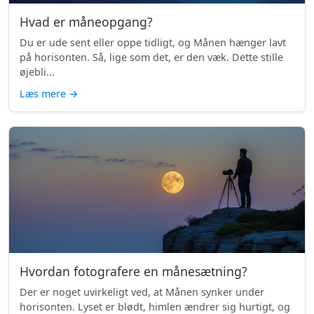
Hvad er måneopgang?
Du er ude sent eller oppe tidligt, og Månen hænger lavt
på horisonten. Så, lige som det, er den væk. Dette stille
øjebli...
Læs mere
→
Hvordan fotografere en månesætning?
Der er noget uvirkeligt ved, at Månen synker under
horisonten. Lyset er blødt, himlen ændrer sig hurtigt, og