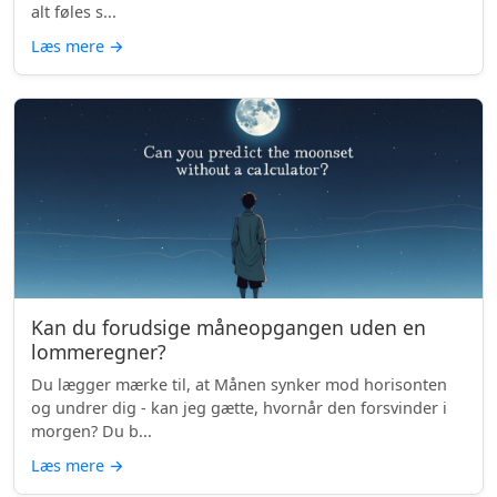
alt føles s...
Læs mere
→
Kan du forudsige måneopgangen uden en
lommeregner?
Du lægger mærke til, at Månen synker mod horisonten
og undrer dig - kan jeg gætte, hvornår den forsvinder i
morgen? Du b...
Læs mere
→