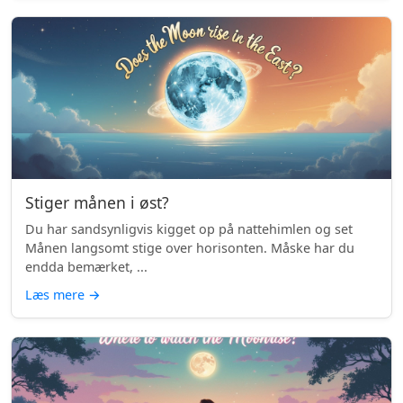
Stiger månen i øst?
Du har sandsynligvis kigget op på nattehimlen og set
Månen langsomt stige over horisonten. Måske har du
endda bemærket, ...
Læs mere
→