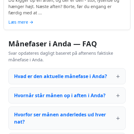
Du kigger op en aften, og der er den - stor, lysende og
hænger højt. Næste aften? Borte, før du engang er
færdig med at ...
Læs mere
→
Månefaser i Anda — FAQ
Svar opdateres dagligt baseret på aftenens faktiske
månefase i Anda.
Hvad er den aktuelle månefase i Anda?
Hvornår står månen op i aften i Anda?
Hvorfor ser månen anderledes ud hver
nat?