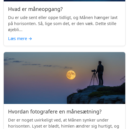
Hvad er måneopgang?
Du er ude sent eller oppe tidligt, og Månen hænger lavt
på horisonten. Så, lige som det, er den væk. Dette stille
øjebli...
Læs mere
→
Hvordan fotografere en månesætning?
Der er noget uvirkeligt ved, at Månen synker under
horisonten. Lyset er blødt, himlen ændrer sig hurtigt, og