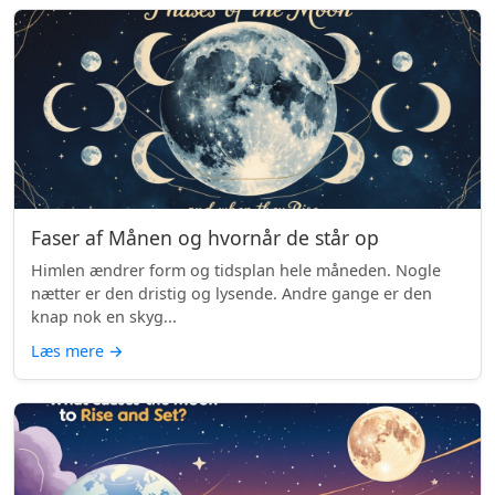
Faser af Månen og hvornår de står op
Himlen ændrer form og tidsplan hele måneden. Nogle
nætter er den dristig og lysende. Andre gange er den
knap nok en skyg...
Læs mere
→