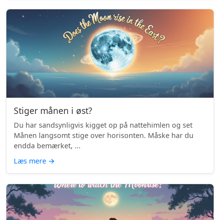
Stiger månen i øst?
Du har sandsynligvis kigget op på nattehimlen og set
Månen langsomt stige over horisonten. Måske har du
endda bemærket, ...
Læs mere
→