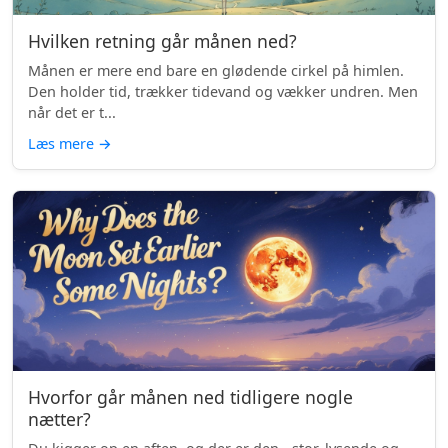
Hvilken retning går månen ned?
Månen er mere end bare en glødende cirkel på himlen.
Den holder tid, trækker tidevand og vækker undren. Men
når det er t...
Læs mere
→
Hvorfor går månen ned tidligere nogle
nætter?