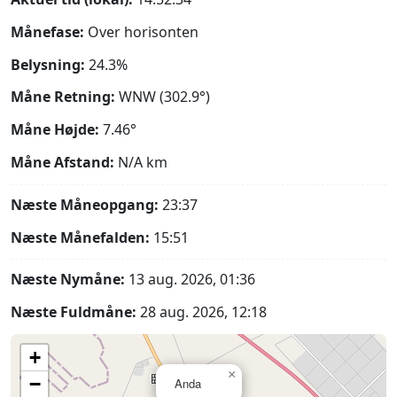
Månefase:
Over horisonten
Belysning:
24.3%
Måne Retning:
WNW (302.9°)
Måne Højde:
7.46°
Måne Afstand:
N/A
km
Næste Måneopgang:
23:37
Næste Månefalden:
15:51
Næste Nymåne:
13 aug. 2026, 01:36
Næste Fuldmåne:
28 aug. 2026, 12:18
+
×
−
Anda