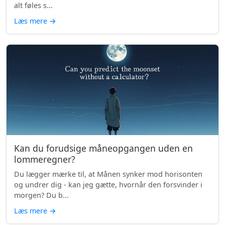
alt føles s...
Læs mere
→
Kan du forudsige måneopgangen uden en
lommeregner?
Du lægger mærke til, at Månen synker mod horisonten
og undrer dig - kan jeg gætte, hvornår den forsvinder i
morgen? Du b...
Læs mere
→