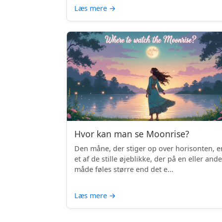
Læs mere
→
Hvor kan man se Moonrise?
Den måne, der stiger op over horisonten, e
et af de stille øjeblikke, der på en eller and
måde føles større end det e...
Læs mere
→