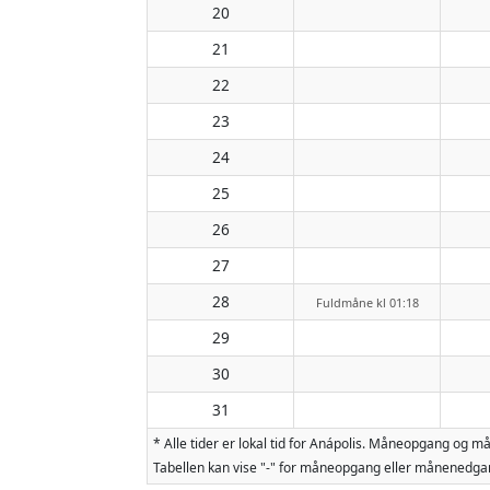
20
21
22
23
24
25
26
27
28
Fuldmåne kl 01:18
29
30
31
* Alle tider er lokal tid for Anápolis. Måneopgang og
Tabellen kan vise "-" for måneopgang eller månenedgan