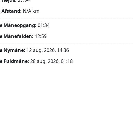
 Højde:
27.94°
 Afstand:
N/A
km
e Måneopgang:
01:34
e Månefalden:
12:59
e Nymåne:
12 aug. 2026, 14:36
e Fuldmåne:
28 aug. 2026, 01:18