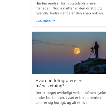
Himlen ændrer form og tidsplan hele
måneden. Nogle nætter er den dristig og
lysende. Andre gange er den knap nok en
skyg...
Læs mere
→
Hvordan fotografere en
månesætning?
Der er noget uvirkeligt ved, at Månen synke
under horisonten. Lyset er blødt, himlen
ændrer sig hurtigt, og alt føles s...