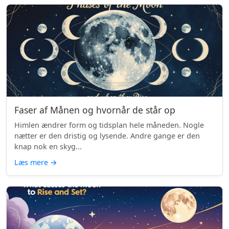
Faser af Månen og hvornår de står op
Himlen ændrer form og tidsplan hele måneden. Nogle
nætter er den dristig og lysende. Andre gange er den
knap nok en skyg...
Læs mere
→