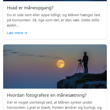
Hvad er måneopgang?
Du er ude sent eller oppe tidligt, og Månen hænger lavt
på horisonten. Så, lige som det, er den væk. Dette stille
øjebli...
Læs mere
→
Hvordan fotografere en månesætning?
Der er noget uvirkeligt ved, at Månen synker under
horisonten. Lyset er blødt, himlen ændrer sig hurtigt, og