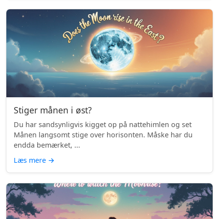
Stiger månen i øst?
Du har sandsynligvis kigget op på nattehimlen og set
Månen langsomt stige over horisonten. Måske har du
endda bemærket, ...
Læs mere
→