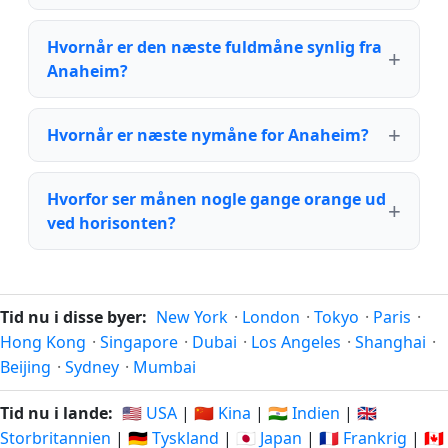
Hvornår er den næste fuldmåne synlig fra
Anaheim?
Hvornår er næste nymåne for Anaheim?
Hvorfor ser månen nogle gange orange ud
ved horisonten?
Tid nu i disse byer:
New York
·
London
·
Tokyo
·
Paris
·
Hong Kong
·
Singapore
·
Dubai
·
Los Angeles
·
Shanghai
·
Beijing
·
Sydney
·
Mumbai
Tid nu i lande:
🇺🇸 USA
|
🇨🇳 Kina
|
🇮🇳 Indien
|
🇬🇧
Storbritannien
|
🇩🇪 Tyskland
|
🇯🇵 Japan
|
🇫🇷 Frankrig
|
🇨🇦