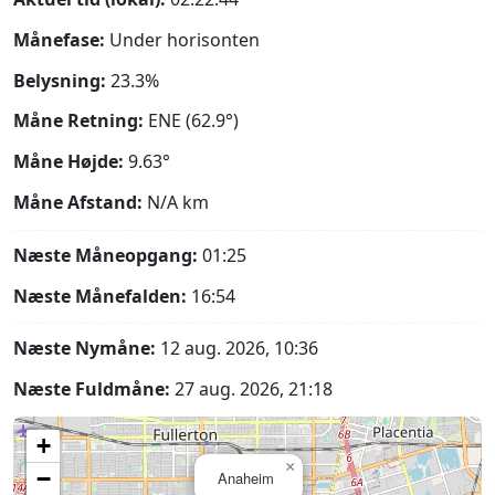
Månefase:
Under horisonten
Belysning:
23.3%
Måne Retning:
ENE (62.9°)
Måne Højde:
9.63°
Måne Afstand:
N/A
km
Næste Måneopgang:
01:25
Næste Månefalden:
16:54
Næste Nymåne:
12 aug. 2026, 10:36
Næste Fuldmåne:
27 aug. 2026, 21:18
+
×
−
Anaheim