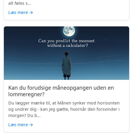
alt føles s...
Læs mere
→
Kan du forudsige måneopgangen uden en
lommeregner?
Du lægger mærke til, at Månen synker mod horisonten
og undrer dig - kan jeg gætte, hvornår den forsvinder i
morgen? Du b...
Læs mere
→