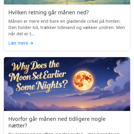
Hvilken retning går månen ned?
Månen er mere end bare en glødende cirkel på himlen.
Den holder tid, trækker tidevand og vækker undren. Men
når det er t...
Læs mere
→
Hvorfor går månen ned tidligere nogle
nætter?