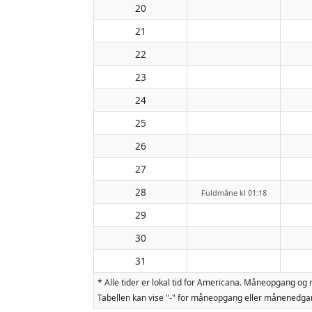
20
21
22
23
24
25
26
27
28
Fuldmåne kl 01:18
29
30
31
* Alle tider er lokal tid for Americana. Måneopgang o
Tabellen kan vise "-" for måneopgang eller månenedgan