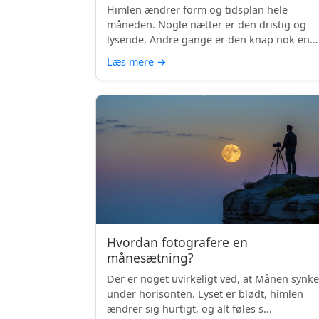
Himlen ændrer form og tidsplan hele
måneden. Nogle nætter er den dristig og
lysende. Andre gange er den knap nok en
skyg...
Læs mere
→
Hvordan fotografere en
månesætning?
Der er noget uvirkeligt ved, at Månen synke
under horisonten. Lyset er blødt, himlen
ændrer sig hurtigt, og alt føles s...