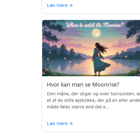
Læs mere
→
Hvor kan man se Moonrise?
Den måne, der stiger op over horisonten, e
et af de stille øjeblikke, der på en eller and
måde føles større end det e...
Læs mere
→