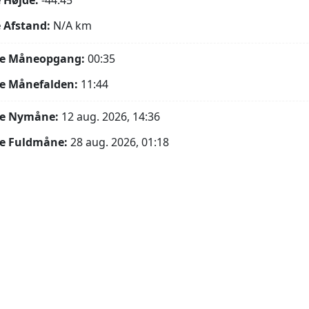
 Højde:
-44.45°
 Afstand:
N/A
km
e Måneopgang:
00:35
e Månefalden:
11:44
e Nymåne:
12 aug. 2026, 14:36
e Fuldmåne:
28 aug. 2026, 01:18