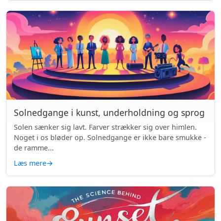
Solnedgange i kunst, underholdning og sprog
Solen sænker sig lavt. Farver strækker sig over himlen.
Noget i os bløder op. Solnedgange er ikke bare smukke -
de ramme...
Læs mere
→