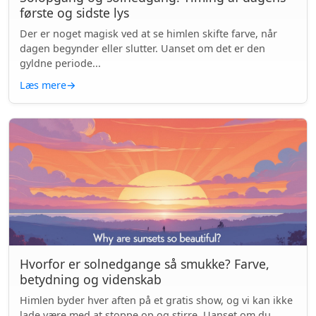
første og sidste lys
Der er noget magisk ved at se himlen skifte farve, når
dagen begynder eller slutter. Uanset om det er den
gyldne periode...
Læs mere
→
Hvorfor er solnedgange så smukke? Farve,
betydning og videnskab
Himlen byder hver aften på et gratis show, og vi kan ikke
lade være med at stoppe op og stirre. Uanset om du