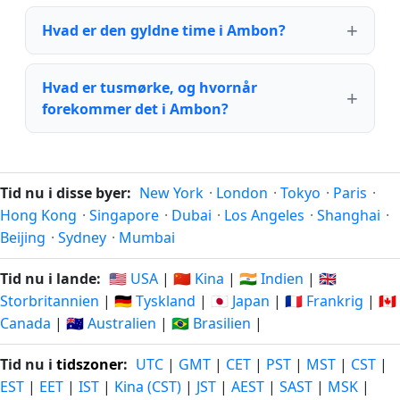
Hvad er den gyldne time i Ambon?
Hvad er tusmørke, og hvornår
forekommer det i Ambon?
Tid nu i disse byer:
New York
·
London
·
Tokyo
·
Paris
·
Hong Kong
·
Singapore
·
Dubai
·
Los Angeles
·
Shanghai
·
Beijing
·
Sydney
·
Mumbai
Tid nu i lande:
🇺🇸 USA
|
🇨🇳 Kina
|
🇮🇳 Indien
|
🇬🇧
Storbritannien
|
🇩🇪 Tyskland
|
🇯🇵 Japan
|
🇫🇷 Frankrig
|
🇨🇦
Canada
|
🇦🇺 Australien
|
🇧🇷 Brasilien
|
Tid nu i
tidszoner
:
UTC
|
GMT
|
CET
|
PST
|
MST
|
CST
|
EST
|
EET
|
IST
|
Kina (CST)
|
JST
|
AEST
|
SAST
|
MSK
|