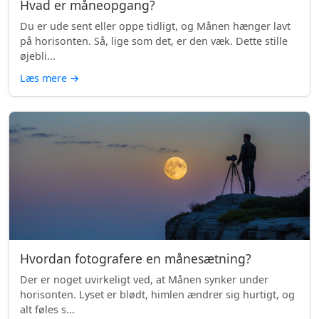
Hvad er måneopgang?
Du er ude sent eller oppe tidligt, og Månen hænger lavt
på horisonten. Så, lige som det, er den væk. Dette stille
øjebli...
Læs mere
→
Hvordan fotografere en månesætning?
Der er noget uvirkeligt ved, at Månen synker under
horisonten. Lyset er blødt, himlen ændrer sig hurtigt, og
alt føles s...