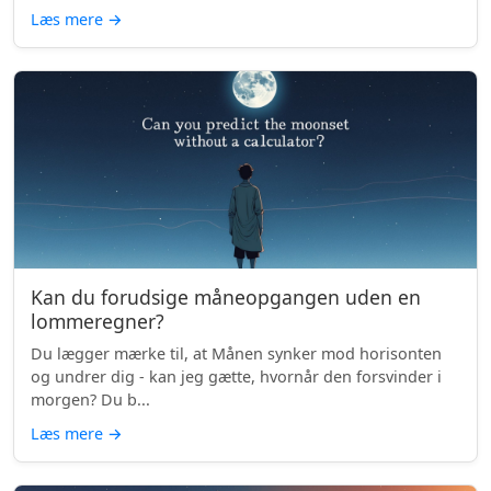
Læs mere
→
Kan du forudsige måneopgangen uden en
lommeregner?
Du lægger mærke til, at Månen synker mod horisonten
og undrer dig - kan jeg gætte, hvornår den forsvinder i
morgen? Du b...
Læs mere
→