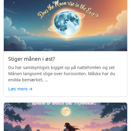
Stiger månen i øst?
Du har sandsynligvis kigget op på nattehimlen og set
Månen langsomt stige over horisonten. Måske har du
endda bemærket, ...
Læs mere
→