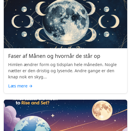
Faser af Månen og hvornår de står op
Himlen ændrer form og tidsplan hele måneden. Nogle
nætter er den dristig og lysende. Andre gange er den
knap nok en skyg...
Læs mere
→