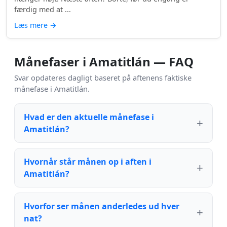
færdig med at ...
Læs mere
→
Månefaser i Amatitlán — FAQ
Svar opdateres dagligt baseret på aftenens faktiske
månefase i Amatitlán.
Hvad er den aktuelle månefase i
Amatitlán?
Hvornår står månen op i aften i
Amatitlán?
Hvorfor ser månen anderledes ud hver
nat?