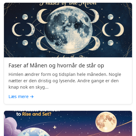
Faser af Månen og hvornår de står op
Himlen ændrer form og tidsplan hele måneden. Nogle
nætter er den dristig og lysende. Andre gange er den
knap nok en skyg...
Læs mere
→