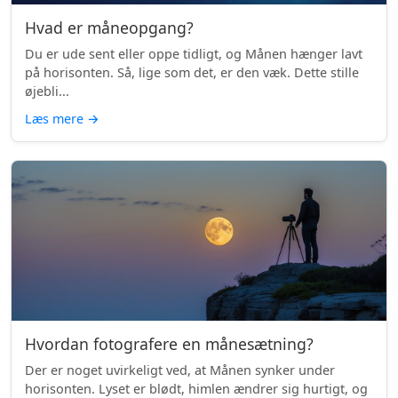
Hvad er måneopgang?
Du er ude sent eller oppe tidligt, og Månen hænger lavt
på horisonten. Så, lige som det, er den væk. Dette stille
øjebli...
Læs mere
→
Hvordan fotografere en månesætning?
Der er noget uvirkeligt ved, at Månen synker under
horisonten. Lyset er blødt, himlen ændrer sig hurtigt, og