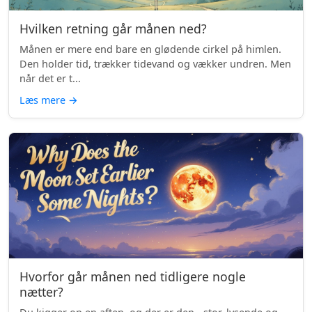
Hvilken retning går månen ned?
Månen er mere end bare en glødende cirkel på himlen.
Den holder tid, trækker tidevand og vækker undren. Men
når det er t...
Læs mere
→
Hvorfor går månen ned tidligere nogle
nætter?