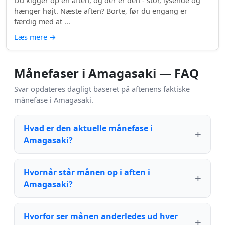
Du kigger op en aften, og der er den - stor, lysende og
hænger højt. Næste aften? Borte, før du engang er
færdig med at ...
Læs mere
→
Månefaser i Amagasaki — FAQ
Svar opdateres dagligt baseret på aftenens faktiske
månefase i Amagasaki.
Hvad er den aktuelle månefase i
Amagasaki?
Hvornår står månen op i aften i
Amagasaki?
Hvorfor ser månen anderledes ud hver