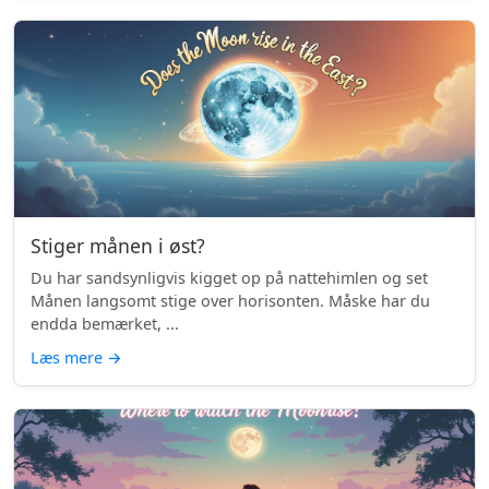
Stiger månen i øst?
Du har sandsynligvis kigget op på nattehimlen og set
Månen langsomt stige over horisonten. Måske har du
endda bemærket, ...
Læs mere
→