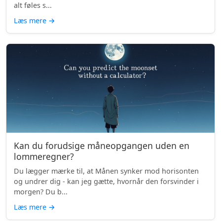
alt føles s...
Læs mere
→
Kan du forudsige måneopgangen uden en
lommeregner?
Du lægger mærke til, at Månen synker mod horisonten
og undrer dig - kan jeg gætte, hvornår den forsvinder i
morgen? Du b...
Læs mere
→