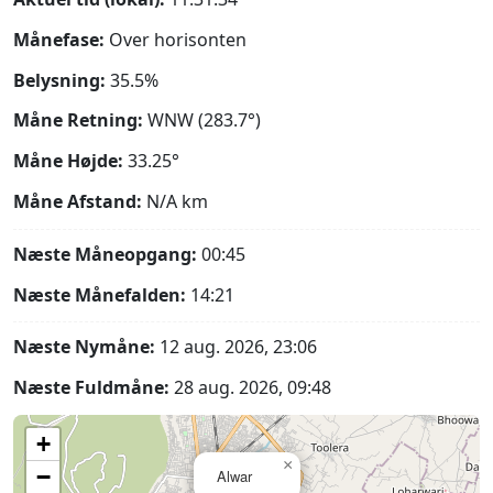
Månefase:
Over horisonten
Belysning:
35.5%
Måne Retning:
WNW (283.7°)
Måne Højde:
33.25°
Måne Afstand:
N/A
km
Næste Måneopgang:
00:45
Næste Månefalden:
14:21
Næste Nymåne:
12 aug. 2026, 23:06
Næste Fuldmåne:
28 aug. 2026, 09:48
+
×
−
Alwar