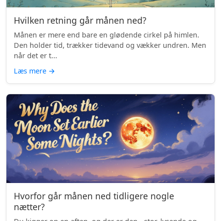
Hvilken retning går månen ned?
Månen er mere end bare en glødende cirkel på himlen.
Den holder tid, trækker tidevand og vækker undren. Men
når det er t...
Læs mere
→
Hvorfor går månen ned tidligere nogle
nætter?