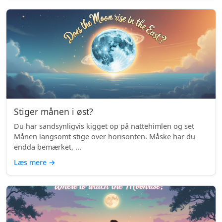
Stiger månen i øst?
Du har sandsynligvis kigget op på nattehimlen og set
Månen langsomt stige over horisonten. Måske har du
endda bemærket, ...
Læs mere
→