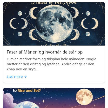
Faser af Månen og hvornår de står op
Himlen ændrer form og tidsplan hele måneden. Nogle
nætter er den dristig og lysende. Andre gange er den
knap nok en skyg...
Læs mere
→