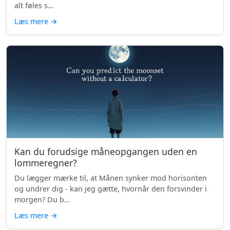
alt føles s...
Læs mere
→
Kan du forudsige måneopgangen uden en
lommeregner?
Du lægger mærke til, at Månen synker mod horisonten
og undrer dig - kan jeg gætte, hvornår den forsvinder i
morgen? Du b...
Læs mere
→