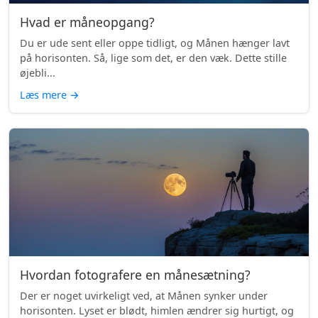
Hvad er måneopgang?
Du er ude sent eller oppe tidligt, og Månen hænger lavt
på horisonten. Så, lige som det, er den væk. Dette stille
øjebli...
Læs mere
→
Hvordan fotografere en månesætning?
Der er noget uvirkeligt ved, at Månen synker under
horisonten. Lyset er blødt, himlen ændrer sig hurtigt, og