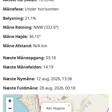
Månefase:
Under horisonten
Belysning:
21.1%
Måne Retning:
NNW (332.6°)
Måne Højde:
36.15°
Måne Afstand:
N/A
km
Næste Måneopgang:
03:18
Næste Månefalden:
14:19
Næste Nymåne:
12 aug. 2026, 13:36
Næste Fuldmåne:
28 aug. 2026, 00:18
+
×
−
Alto Hospicio