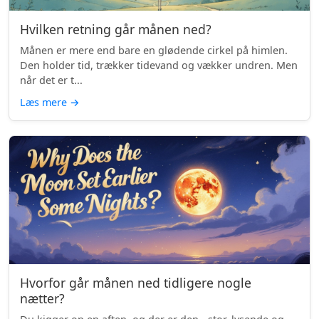
Hvilken retning går månen ned?
Månen er mere end bare en glødende cirkel på himlen.
Den holder tid, trækker tidevand og vækker undren. Men
når det er t...
Læs mere
→
Hvorfor går månen ned tidligere nogle
nætter?