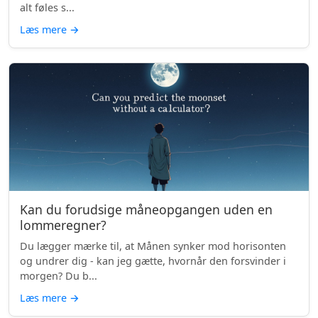
alt føles s...
Læs mere
→
Kan du forudsige måneopgangen uden en
lommeregner?
Du lægger mærke til, at Månen synker mod horisonten
og undrer dig - kan jeg gætte, hvornår den forsvinder i
morgen? Du b...
Læs mere
→