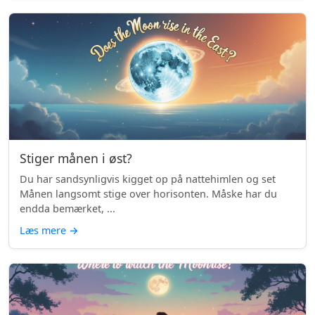
Stiger månen i øst?
Du har sandsynligvis kigget op på nattehimlen og set
Månen langsomt stige over horisonten. Måske har du
endda bemærket, ...
Læs mere
→