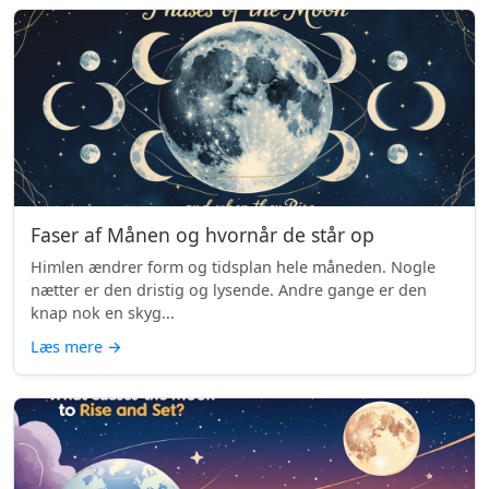
Faser af Månen og hvornår de står op
Himlen ændrer form og tidsplan hele måneden. Nogle
nætter er den dristig og lysende. Andre gange er den
knap nok en skyg...
Læs mere
→