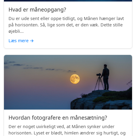
Hvad er måneopgang?
Du er ude sent eller oppe tidligt, og Månen hænger lavt
på horisonten. Så, lige som det, er den væk. Dette stille
øjebli...
Læs mere
→
Hvordan fotografere en månesætning?
Der er noget uvirkeligt ved, at Månen synker under
horisonten. Lyset er blødt, himlen ændrer sig hurtigt, og