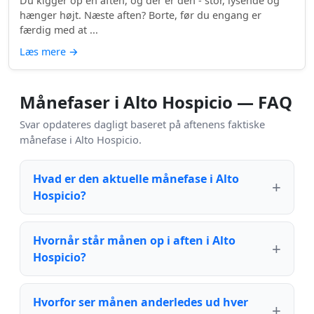
Du kigger op en aften, og der er den - stor, lysende og
hænger højt. Næste aften? Borte, før du engang er
færdig med at ...
Læs mere
→
Månefaser i Alto Hospicio — FAQ
Svar opdateres dagligt baseret på aftenens faktiske
månefase i Alto Hospicio.
Hvad er den aktuelle månefase i Alto
Hospicio?
Hvornår står månen op i aften i Alto
Hospicio?
Hvorfor ser månen anderledes ud hver