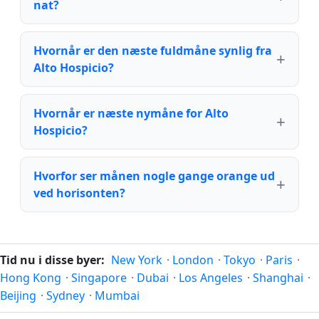
nat?
Hvornår er den næste fuldmåne synlig fra
Alto Hospicio?
Hvornår er næste nymåne for Alto
Hospicio?
Hvorfor ser månen nogle gange orange ud
ved horisonten?
Tid nu i disse byer:
New York
·
London
·
Tokyo
·
Paris
·
Hong Kong
·
Singapore
·
Dubai
·
Los Angeles
·
Shanghai
·
Beijing
·
Sydney
·
Mumbai