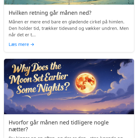
Hvilken retning går månen ned?
Månen er mere end bare en glødende cirkel på himlen.
Den holder tid, trækker tidevand og vækker undren. Men
når det er t...
Læs mere
→
Hvorfor går månen ned tidligere nogle
nætter?