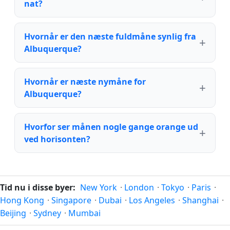
nat?
Hvornår er den næste fuldmåne synlig fra
Albuquerque?
Hvornår er næste nymåne for
Albuquerque?
Hvorfor ser månen nogle gange orange ud
ved horisonten?
Tid nu i disse byer:
New York
·
London
·
Tokyo
·
Paris
·
Hong Kong
·
Singapore
·
Dubai
·
Los Angeles
·
Shanghai
·
Beijing
·
Sydney
·
Mumbai