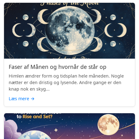
Faser af Månen og hvornår de står op
Himlen ændrer form og tidsplan hele måneden. Nogle
nætter er den dristig og lysende. Andre gange er den
knap nok en skyg...
Læs mere
→