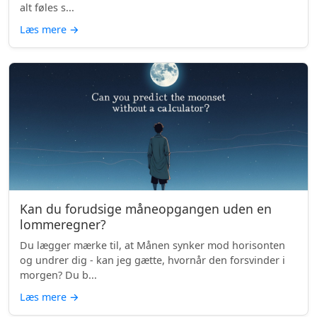
alt føles s...
Læs mere
→
Kan du forudsige måneopgangen uden en
lommeregner?
Du lægger mærke til, at Månen synker mod horisonten
og undrer dig - kan jeg gætte, hvornår den forsvinder i
morgen? Du b...
Læs mere
→