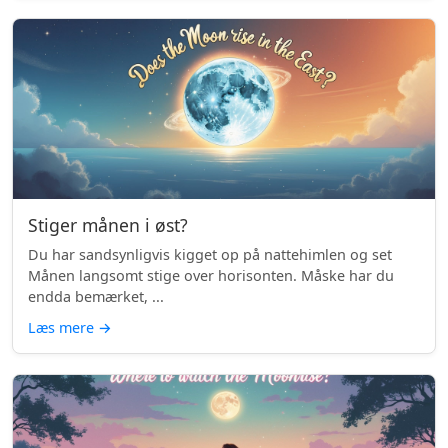
Stiger månen i øst?
Du har sandsynligvis kigget op på nattehimlen og set
Månen langsomt stige over horisonten. Måske har du
endda bemærket, ...
Læs mere
→