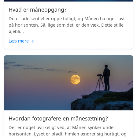
Hvad er måneopgang?
Du er ude sent eller oppe tidligt, og Månen hænger lavt
på horisonten. Så, lige som det, er den væk. Dette stille
øjebli...
Læs mere
→
Hvordan fotografere en månesætning?
Der er noget uvirkeligt ved, at Månen synker under
horisonten. Lyset er blødt, himlen ændrer sig hurtigt, og