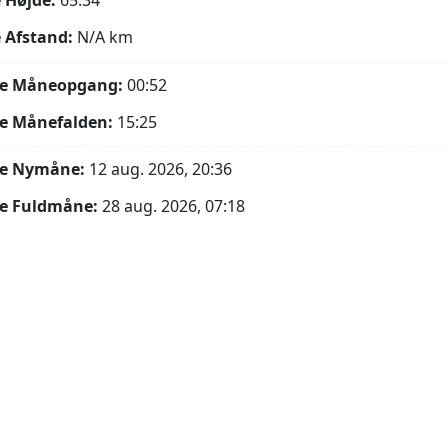
 Højde:
65.34°
 Afstand:
N/A
km
e Måneopgang:
00:52
e Månefalden:
15:25
e Nymåne:
12 aug. 2026, 20:36
e Fuldmåne:
28 aug. 2026, 07:18