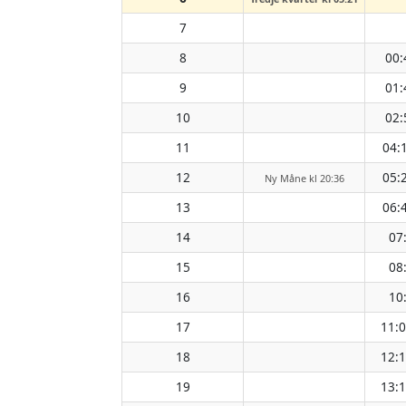
7
8
00:
9
01:
10
02:
11
04:
12
05:
Ny Måne kl 20:36
13
06:
14
07
15
08
16
10
17
11:
18
12:
19
13: