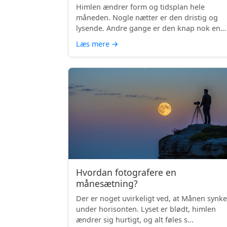
Himlen ændrer form og tidsplan hele
måneden. Nogle nætter er den dristig og
lysende. Andre gange er den knap nok en
skyg...
Læs mere
→
Hvordan fotografere en
månesætning?
Der er noget uvirkeligt ved, at Månen synke
under horisonten. Lyset er blødt, himlen
ændrer sig hurtigt, og alt føles s...