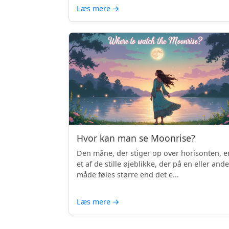
Læs mere
→
Hvor kan man se Moonrise?
Den måne, der stiger op over horisonten, e
et af de stille øjeblikke, der på en eller and
måde føles større end det e...
Læs mere
→