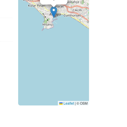
Leaflet
|
© OSM