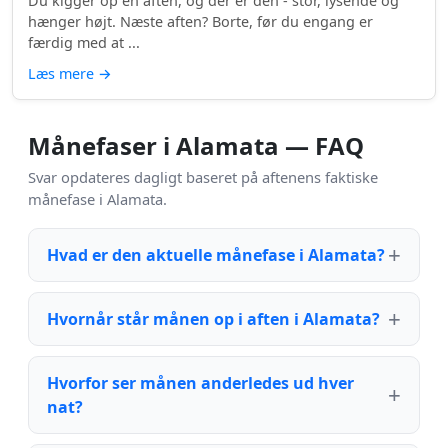
Du kigger op en aften, og der er den - stor, lysende og
hænger højt. Næste aften? Borte, før du engang er
færdig med at ...
Læs mere
→
Månefaser i Alamata — FAQ
Svar opdateres dagligt baseret på aftenens faktiske
månefase i Alamata.
Hvad er den aktuelle månefase i Alamata?
Hvornår står månen op i aften i Alamata?
Hvorfor ser månen anderledes ud hver
nat?