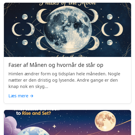
Faser af Månen og hvornår de står op
Himlen ændrer form og tidsplan hele måneden. Nogle
nætter er den dristig og lysende. Andre gange er den
knap nok en skyg...
Læs mere
→