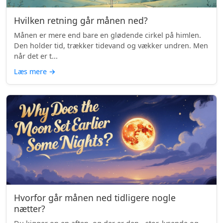
Hvilken retning går månen ned?
Månen er mere end bare en glødende cirkel på himlen.
Den holder tid, trækker tidevand og vækker undren. Men
når det er t...
Læs mere
→
Hvorfor går månen ned tidligere nogle
nætter?