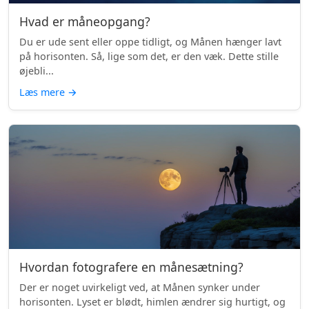
Hvad er måneopgang?
Du er ude sent eller oppe tidligt, og Månen hænger lavt
på horisonten. Så, lige som det, er den væk. Dette stille
øjebli...
Læs mere
→
Hvordan fotografere en månesætning?
Der er noget uvirkeligt ved, at Månen synker under
horisonten. Lyset er blødt, himlen ændrer sig hurtigt, og