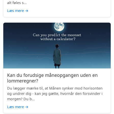
alt føles s...
Læs mere
→
Kan du forudsige måneopgangen uden en
lommeregner?
Du lægger mærke til, at Månen synker mod horisonten
og undrer dig - kan jeg gætte, hvornår den forsvinder i
morgen? Du b...
Læs mere
→