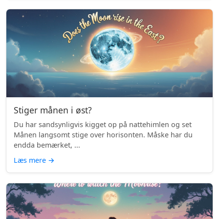
Stiger månen i øst?
Du har sandsynligvis kigget op på nattehimlen og set
Månen langsomt stige over horisonten. Måske har du
endda bemærket, ...
Læs mere
→