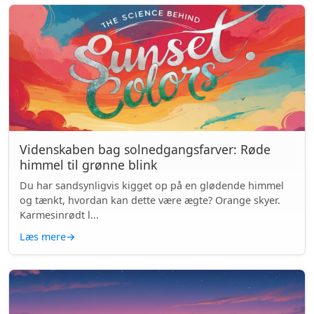
Videnskaben bag solnedgangsfarver: Røde
himmel til grønne blink
Du har sandsynligvis kigget op på en glødende himmel
og tænkt, hvordan kan dette være ægte? Orange skyer.
Karmesinrødt l...
Læs mere
→