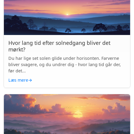
Hvor lang tid efter solnedgang bliver det
mørkt?
Du har lige set solen glide under horisonten. Farverne
bliver svagere, og du undrer dig - hvor lang tid går der,
før det...
Læs mere
→