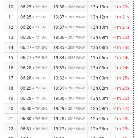
10
06:25
19:38
13h 13m
-1m 20s
72° ENE
288° WNW
↑
↑
11
06:25
19:37
13h 12m
-1m 21s
72° ENE
288° WNW
↑
↑
12
06:26
19:37
13h 10m
-1m 21s
73° ENE
287° WNW
↑
↑
13
06:26
19:36
13h 09m
-1m 22s
73° ENE
287° WNW
↑
↑
14
06:27
19:35
13h 08m
-1m 23s
73° ENE
286° WNW
↑
↑
15
06:27
19:34
13h 06m
-1m 24s
74° ENE
286° WNW
↑
↑
16
06:28
19:33
13h 05m
-1m 24s
74° ENE
286° WNW
↑
↑
17
06:28
19:32
13h 03m
-1m 25s
74° ENE
285° WNW
↑
↑
18
06:29
19:31
13h 02m
-1m 26s
75° ENE
285° WNW
↑
↑
19
06:29
19:30
13h 00m
-1m 26s
75° ENE
285° WNW
↑
↑
20
06:30
19:29
12h 59m
-1m 27s
76° ENE
284° WNW
↑
↑
21
06:30
19:28
12h 58m
-1m 28s
76° ENE
284° WNW
↑
↑
22
06:31
19:27
12h 56m
-1m 28s
76° ENE
284° WNW
↑
↑