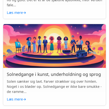
føle...
Læs mere
→
Solnedgange i kunst, underholdning og sprog
Solen sænker sig lavt. Farver strækker sig over himlen.
Noget i os bløder op. Solnedgange er ikke bare smukke -
de ramme...
Læs mere
→