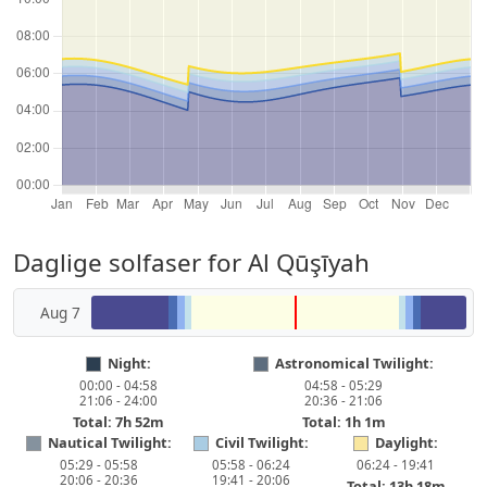
Daglige solfaser for Al Qūşīyah
Aug 7
Night:
Astronomical Twilight:
00:00 - 04:58
04:58 - 05:29
21:06 - 24:00
20:36 - 21:06
Total: 7h 52m
Total: 1h 1m
Nautical Twilight:
Civil Twilight:
Daylight:
05:29 - 05:58
05:58 - 06:24
06:24 - 19:41
20:06 - 20:36
19:41 - 20:06
Total: 13h 18m