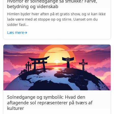
Hvorfor er solnedgange så smukke? Farve,
betydning og videnskab
Himlen byder hver aften på et gratis show, og vi kan ikke
lade være med at stoppe op og stirre. Uanset om du
sidder fast...
Læs mere
→
Solnedgange og symbolik: Hvad den
aftagende sol repræsenterer på tværs af
kulturer