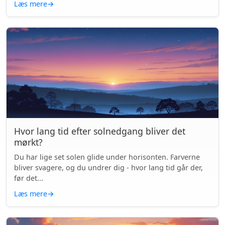
Læs mere
→
Hvor lang tid efter solnedgang bliver det
mørkt?
Du har lige set solen glide under horisonten. Farverne
bliver svagere, og du undrer dig - hvor lang tid går der,
før det...
Læs mere
→