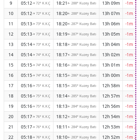
9
05:12
18:21
13h 09m
-1m 12
72° K.K.Ç
288° Kuzey Batı
↑
↑
10
05:12
18:20
13h 07m
-1m 13
72° K.K.Ç
288° Kuzey Batı
↑
↑
11
05:13
18:20
13h 06m
-1m 14
73° K.K.Ç
287° Kuzey Batı
↑
↑
12
05:13
18:19
13h 05m
-1m 14
73° K.K.Ç
287° Kuzey Batı
↑
↑
13
05:14
18:18
13h 04m
-1m 15
73° K.K.Ç
286° Kuzey Batı
↑
↑
14
05:14
18:17
13h 02m
-1m 16
74° K.K.Ç
286° Kuzey Batı
↑
↑
15
05:15
18:16
13h 01m
-1m 16
74° K.K.Ç
286° Kuzey Batı
↑
↑
16
05:15
18:15
13h 00m
-1m 17
74° K.K.Ç
286° Kuzey Batı
↑
↑
17
05:16
18:15
12h 58m
-1m 18
75° K.K.Ç
285° Kuzey Batı
↑
↑
18
05:16
18:14
12h 57m
-1m 18
75° K.K.Ç
285° Kuzey Batı
↑
↑
19
05:16
18:13
12h 56m
-1m 19
75° K.K.Ç
284° Kuzey Batı
↑
↑
20
05:17
18:12
12h 54m
-1m 19
76° K.K.Ç
284° Kuzey Batı
↑
↑
21
05:17
18:11
12h 53m
-1m 20
76° K.K.Ç
284° Kuzey Batı
↑
↑
22
05:18
18:10
12h 52m
-1m 21
76° K.K.Ç
283° Kuzey Batı
↑
↑