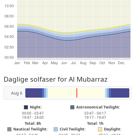
Daglige solfaser for Al Mubarraz
Aug 6
Night:
Astronomical Twilight:
00:00 - 03:47
03:47 - 04:17
19:47 - 24:00
19:17 - 19:47
Total: 8h
Total: 1h
Nautical Twilight:
Civil Twilight:
Daylight: