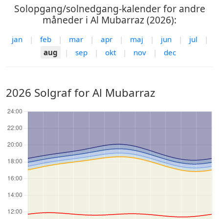
Solopgang/solnedgang-kalender for andre
måneder i Al Mubarraz (2026):
jan
|
feb
|
mar
|
apr
|
maj
|
jun
|
jul
|
aug
|
sep
|
okt
|
nov
|
dec
2026 Solgraf for Al Mubarraz