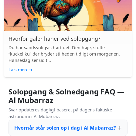
Hvorfor galer haner ved solopgang?
Du har sandsynligvis hørt det: Den høje, stolte
“kuckeliku” der bryder stilheden tidligt om morgenen.
Hønseslag ser ud t...
Læs mere
→
Solopgang & Solnedgang FAQ —
Al Mubarraz
Svar opdateres dagligt baseret på dagens faktiske
astronomi i Al Mubarraz.
Hvornår står solen op i dag i Al Mubarraz?