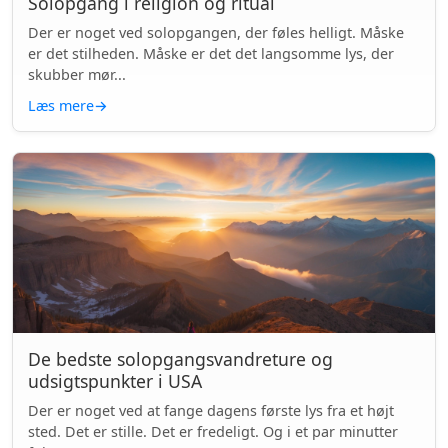
Solopgang i religion og ritual
Der er noget ved solopgangen, der føles helligt. Måske
er det stilheden. Måske er det det langsomme lys, der
skubber mør...
Læs mere
→
De bedste solopgangsvandreture og
udsigtspunkter i USA
Der er noget ved at fange dagens første lys fra et højt
sted. Det er stille. Det er fredeligt. Og i et par minutter