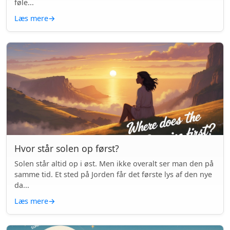
føle...
Læs mere
→
Hvor står solen op først?
Solen står altid op i øst. Men ikke overalt ser man den på
samme tid. Et sted på Jorden får det første lys af den nye
da...
Læs mere
→