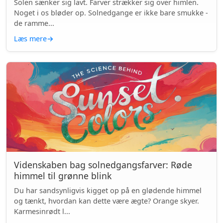
Solen sænker sig lavt. Farver strækker sig over himlen.
Noget i os bløder op. Solnedgange er ikke bare smukke -
de ramme...
Læs mere
→
Videnskaben bag solnedgangsfarver: Røde
himmel til grønne blink
Du har sandsynligvis kigget op på en glødende himmel
og tænkt, hvordan kan dette være ægte? Orange skyer.
Karmesinrødt l...