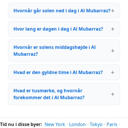
Hvornår går solen ned i dag i Al Mubarraz?
Hvor lang er dagen i dag i Al Mubarraz?
Hvornår er solens middagshøjde i Al
Mubarraz?
Hvad er den gyldne time i Al Mubarraz?
Hvad er tusmørke, og hvornår
forekommer det i Al Mubarraz?
Tid nu i disse byer:
New York
·
London
·
Tokyo
·
Paris
·