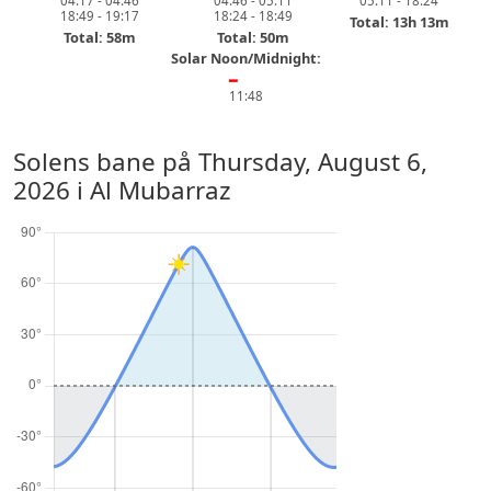
04:17 - 04:46
04:46 - 05:11
05:11 - 18:24
18:49 - 19:17
18:24 - 18:49
Total: 13h 13m
Total: 58m
Total: 50m
Solar Noon/Midnight:
━
11:48
Solens bane på
Thursday, August 6,
2026
i Al Mubarraz