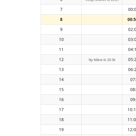
7
00:
8
00:
9
02:
10
03:
11
04:
12
05:
Ny Måne kl 20:36
13
06:
14
07
15
08
16
09
17
10:
18
11:
19
12: