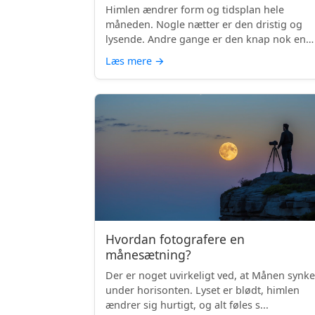
Himlen ændrer form og tidsplan hele
måneden. Nogle nætter er den dristig og
lysende. Andre gange er den knap nok en
skyg...
Læs mere
→
Hvordan fotografere en
månesætning?
Der er noget uvirkeligt ved, at Månen synke
under horisonten. Lyset er blødt, himlen
ændrer sig hurtigt, og alt føles s...