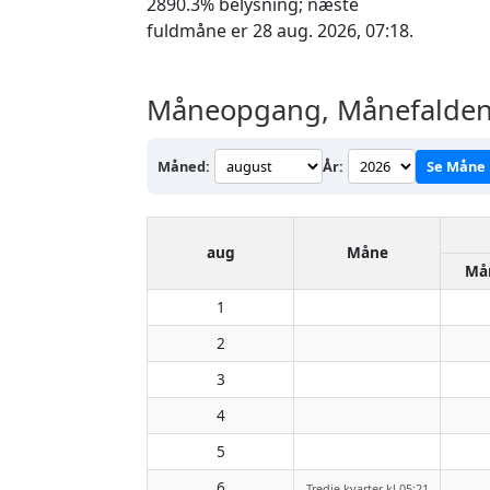
2890.3% belysning; næste
fuldmåne er 28 aug. 2026, 07:18.
Måneopgang, Månefalden o
Måned:
År:
Se Måne
aug
Måne
Må
1
2
3
4
5
6
Tredje kvarter kl 05:21