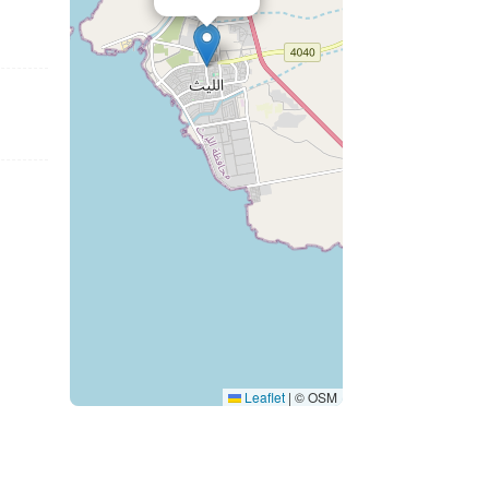
Leaflet
|
© OSM