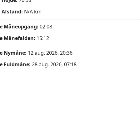
 Højde:
76.58°
 Afstand:
N/A
km
e Måneopgang:
02:08
e Månefalden:
15:12
e Nymåne:
12 aug. 2026, 20:36
e Fuldmåne:
28 aug. 2026, 07:18