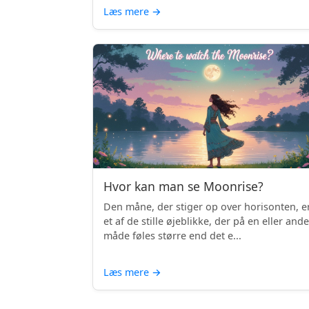
Læs mere
→
Hvor kan man se Moonrise?
Den måne, der stiger op over horisonten, e
et af de stille øjeblikke, der på en eller and
måde føles større end det e...
Læs mere
→