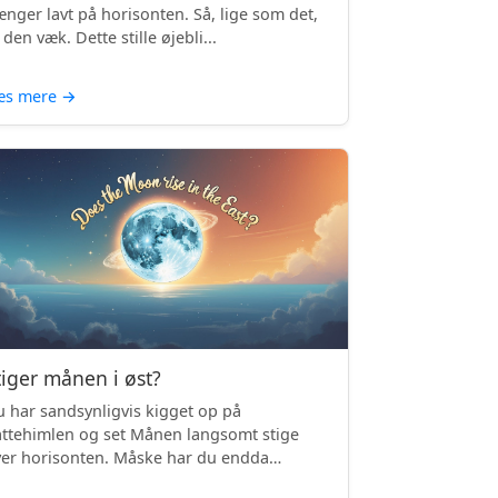
nger lavt på horisonten. Så, lige som det,
 den væk. Dette stille øjebli...
æs mere
→
tiger månen i øst?
 har sandsynligvis kigget op på
ttehimlen og set Månen langsomt stige
er horisonten. Måske har du endda
mærket, ...