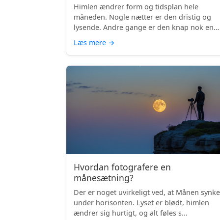
Himlen ændrer form og tidsplan hele
måneden. Nogle nætter er den dristig og
lysende. Andre gange er den knap nok en
skyg...
Læs mere
→
Hvordan fotografere en
månesætning?
Der er noget uvirkeligt ved, at Månen synke
under horisonten. Lyset er blødt, himlen
ændrer sig hurtigt, og alt føles s...