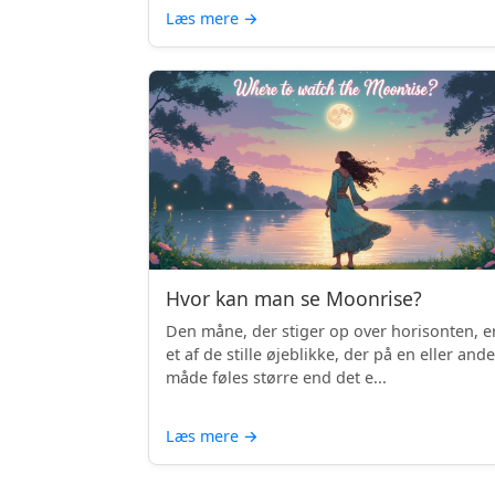
Læs mere
→
Hvor kan man se Moonrise?
Den måne, der stiger op over horisonten, e
et af de stille øjeblikke, der på en eller and
måde føles større end det e...
Læs mere
→