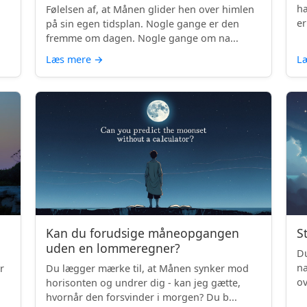
hæ
Følelsen af, at Månen glider hen over himlen
er
på sin egen tidsplan. Nogle gange er den
fremme om dagen. Nogle gange om na...
Læs mere
→
L
Kan du forudsige måneopgangen
S
uden en lommeregner?
Du
na
r
Du lægger mærke til, at Månen synker mod
ov
horisonten og undrer dig - kan jeg gætte,
be
hvornår den forsvinder i morgen? Du b...