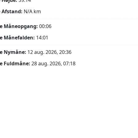
 Højde:
59.14°
 Afstand:
N/A
km
e Måneopgang:
00:06
e Månefalden:
14:01
e Nymåne:
12 aug. 2026, 20:36
e Fuldmåne:
28 aug. 2026, 07:18