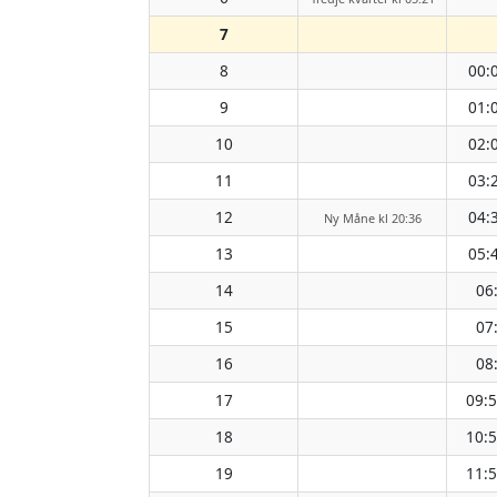
7
8
00:
9
01:
10
02:
11
03:
12
04:
Ny Måne kl 20:36
13
05:
14
06
15
07
16
08
17
09:
18
10:
19
11: