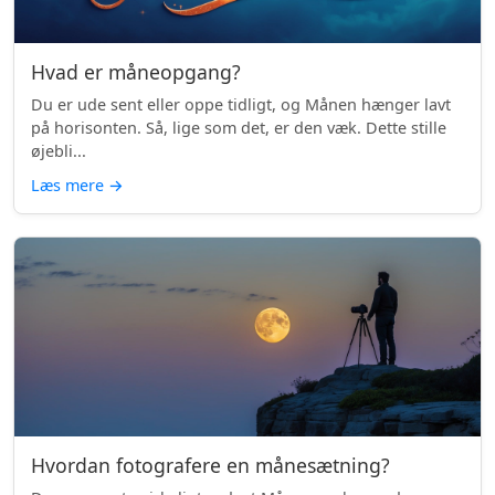
Hvad er måneopgang?
Du er ude sent eller oppe tidligt, og Månen hænger lavt
på horisonten. Så, lige som det, er den væk. Dette stille
øjebli...
Læs mere
→
Hvordan fotografere en månesætning?