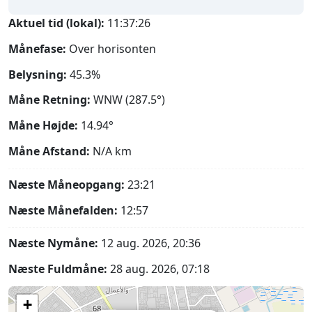
Aktuel tid (lokal):
11:37:27
Månefase:
Over horisonten
Belysning:
45.3%
Måne Retning:
WNW (287.5°)
Måne Højde:
14.94°
Måne Afstand:
N/A
km
Næste Måneopgang:
23:21
Næste Månefalden:
12:57
Næste Nymåne:
12 aug. 2026, 20:36
Næste Fuldmåne:
28 aug. 2026, 07:18
+