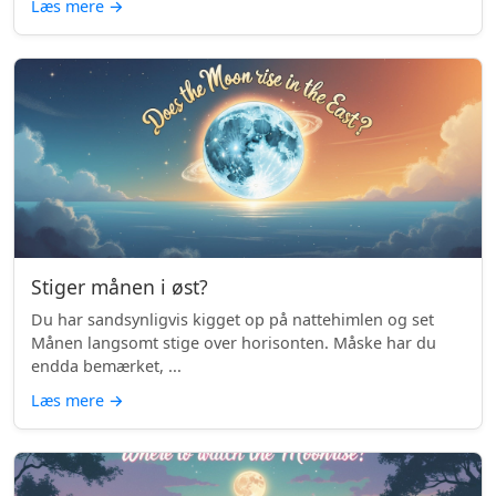
Læs mere
→
Stiger månen i øst?
Du har sandsynligvis kigget op på nattehimlen og set
Månen langsomt stige over horisonten. Måske har du
endda bemærket, ...
Læs mere
→