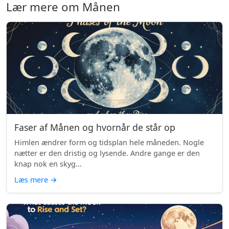
Lær mere om Månen
Faser af Månen og hvornår de står op
Himlen ændrer form og tidsplan hele måneden. Nogle
nætter er den dristig og lysende. Andre gange er den
knap nok en skyg...
Læs mere
→