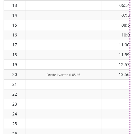
13
06:51
↑
14
07:57
15
08:59
16
10:00
17
11:00
↑
18
11:59
↑
19
12:57
↑
20
13:56
↑
Første kvarter kl 05:46
21
22
23
24
25
26