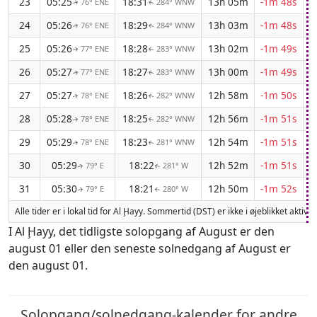
23
05:25
18:31
13h 05m
-1m 48s
76° ENE
284° WNW
↑
↑
24
05:26
18:29
13h 03m
-1m 48s
76° ENE
284° WNW
↑
↑
25
05:26
18:28
13h 02m
-1m 49s
77° ENE
283° WNW
↑
↑
26
05:27
18:27
13h 00m
-1m 49s
77° ENE
283° WNW
↑
↑
27
05:27
18:26
12h 58m
-1m 50s
78° ENE
282° WNW
↑
↑
28
05:28
18:25
12h 56m
-1m 51s
78° ENE
282° WNW
↑
↑
29
05:29
18:23
12h 54m
-1m 51s
78° ENE
281° WNW
↑
↑
30
05:29
18:22
12h 52m
-1m 51s
79° E
281° W
↑
↑
31
05:30
18:21
12h 50m
-1m 52s
79° E
280° W
↑
↑
Alle tider er i lokal tid for Al Ḩayy. Sommertid (DST) er ikke i øjeblikket aktiv
I Al Ḩayy, det tidligste solopgang af August er den
august 01 eller den seneste solnedgang af August er
den august 01.
Solopgang/solnedgang-kalender for andre