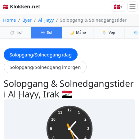
🇩🇰
🇩🇰 Klokken.net
▾
Home
Byer
Al Ḩayy
Solopgang & Solnedgangstider
⏱️
Tid
☀️
Sol
🌙
Måne
🌦️
Vejr
💨
Solopgang/Solnedgang idag
Solopgang/Solnedgang imorgen
Solopgang & Solnedgangstider
i Al Ḩayy, Irak 🇮🇶
01:23:27
12
11
1
10
2
9
3
8
4