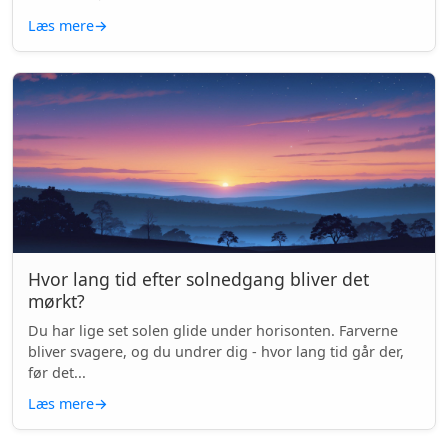
Læs mere
→
Hvor lang tid efter solnedgang bliver det
mørkt?
Du har lige set solen glide under horisonten. Farverne
bliver svagere, og du undrer dig - hvor lang tid går der,
før det...
Læs mere
→