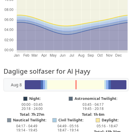
Daglige solfaser for Al Ḩayy
Aug 8
Night:
Astronomical Twilight:
00:00 - 03:45
03:45 - 04:17
20:18 - 24:00
19:45 - 20:18
Total: 7h 27m
Total: 1h 6m
Nautical Twilight:
Civil Twilight:
Daylight:
04:17 - 04:49
04:49 - 05:16
05:16 - 18:47
19:14 - 19:45
18:47 - 19:14
Total: 13h 31m