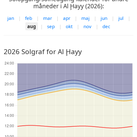
måneder i Al Ḩayy (2026):
jan
|
feb
|
mar
|
apr
|
maj
|
jun
|
jul
|
aug
|
sep
|
okt
|
nov
|
dec
2026 Solgraf for Al Ḩayy