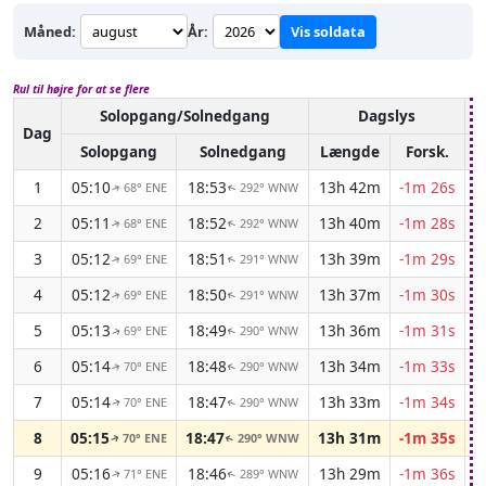
Måned:
År:
Vis soldata
Rul til højre for at se flere
Solopgang/Solnedgang
Dagslys
A
Dag
Solopgang
Solnedgang
Længde
Forsk.
1
05:10
18:53
13h 42m
-1m 26s
68° ENE
292° WNW
↑
↑
2
05:11
18:52
13h 40m
-1m 28s
68° ENE
292° WNW
↑
↑
3
05:12
18:51
13h 39m
-1m 29s
69° ENE
291° WNW
↑
↑
4
05:12
18:50
13h 37m
-1m 30s
69° ENE
291° WNW
↑
↑
5
05:13
18:49
13h 36m
-1m 31s
69° ENE
290° WNW
↑
↑
6
05:14
18:48
13h 34m
-1m 33s
70° ENE
290° WNW
↑
↑
7
05:14
18:47
13h 33m
-1m 34s
70° ENE
290° WNW
↑
↑
8
05:15
18:47
13h 31m
-1m 35s
70° ENE
290° WNW
↑
↑
9
05:16
18:46
13h 29m
-1m 36s
71° ENE
289° WNW
↑
↑