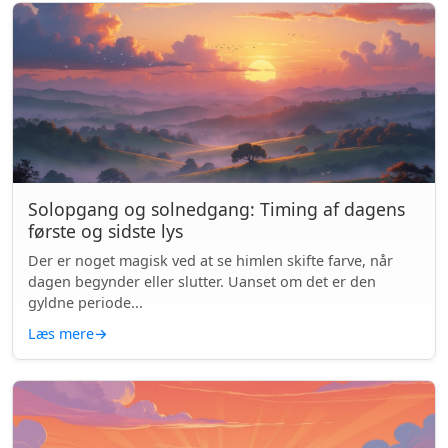
Solopgang og solnedgang: Timing af dagens
første og sidste lys
Der er noget magisk ved at se himlen skifte farve, når
dagen begynder eller slutter. Uanset om det er den
gyldne periode...
Læs mere
→