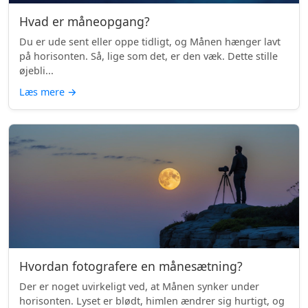
Hvad er måneopgang?
Du er ude sent eller oppe tidligt, og Månen hænger lavt
på horisonten. Så, lige som det, er den væk. Dette stille
øjebli...
Læs mere
→
Hvordan fotografere en månesætning?
Der er noget uvirkeligt ved, at Månen synker under
horisonten. Lyset er blødt, himlen ændrer sig hurtigt, og