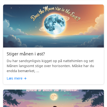
Stiger månen i øst?
Du har sandsynligvis kigget op på nattehimlen og set
Månen langsomt stige over horisonten. Måske har du
endda bemærket, ...
Læs mere
→