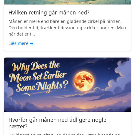
Hvilken retning går månen ned?
Månen er mere end bare en glødende cirkel på himlen.
Den holder tid, trækker tidevand og vækker undren. Men
når det er t...
Læs mere
→
Hvorfor går månen ned tidligere nogle
nætter?