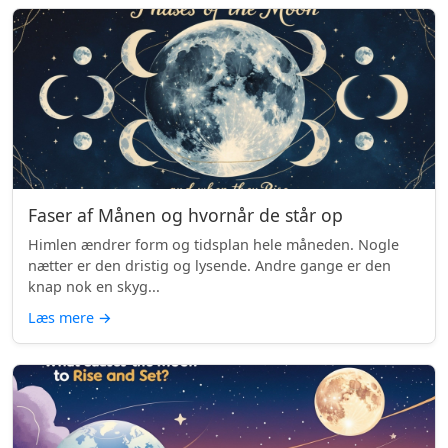
Faser af Månen og hvornår de står op
Himlen ændrer form og tidsplan hele måneden. Nogle
nætter er den dristig og lysende. Andre gange er den
knap nok en skyg...
Læs mere
→