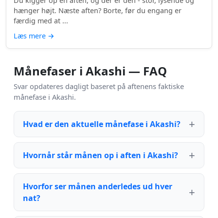
Du kigger op en aften, og der er den - stor, lysende og
hænger højt. Næste aften? Borte, før du engang er
færdig med at ...
Læs mere
→
Månefaser i Akashi — FAQ
Svar opdateres dagligt baseret på aftenens faktiske
månefase i Akashi.
Hvad er den aktuelle månefase i Akashi?
Hvornår står månen op i aften i Akashi?
Hvorfor ser månen anderledes ud hver
nat?