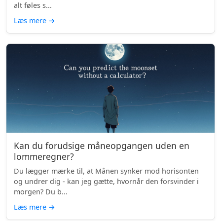
alt føles s...
Læs mere
→
Kan du forudsige måneopgangen uden en
lommeregner?
Du lægger mærke til, at Månen synker mod horisonten
og undrer dig - kan jeg gætte, hvornår den forsvinder i
morgen? Du b...
Læs mere
→