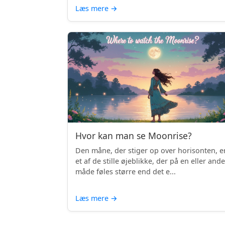
Læs mere
→
Hvor kan man se Moonrise?
Den måne, der stiger op over horisonten, e
et af de stille øjeblikke, der på en eller and
måde føles større end det e...
Læs mere
→