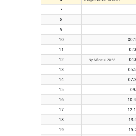
7
8
9
10
00:
11
02:
12
04:
Ny Måne kl 20:36
13
05:
14
07:
15
09
16
10:
17
12:
18
13:
19
15: