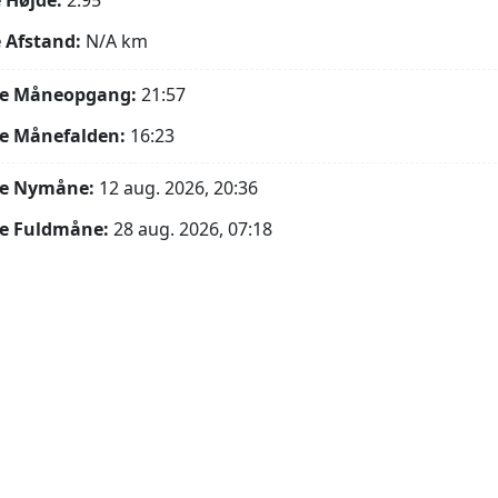
 Højde:
2.95°
 Afstand:
N/A
km
e Måneopgang:
21:57
e Månefalden:
16:23
e Nymåne:
12 aug. 2026, 20:36
e Fuldmåne:
28 aug. 2026, 07:18