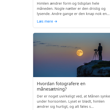
Himlen ændrer form og tidsplan hele
måneden. Nogle nætter er den dristig og
lysende. Andre gange er den knap nok en
skyg...
Læs mere
→
Hvordan fotografere en
månesætning?
Der er noget uvirkeligt ved, at Månen synke
under horisonten. Lyset er blødt, himlen
ændrer sig hurtigt, og alt føles s...