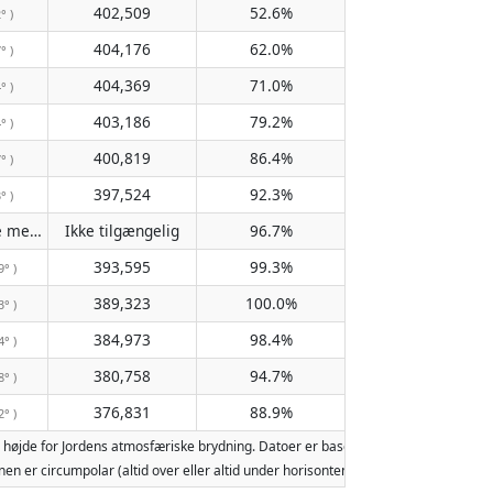
402,509
52.6%
° )
404,176
62.0%
° )
404,369
71.0%
° )
403,186
79.2%
° )
400,819
86.4%
° )
397,524
92.3%
° )
Passerer ikke meridianen
Ikke tilgængelig
96.7%
( Ikke tilgængelig )
393,595
99.3%
9° )
389,323
100.0%
3° )
384,973
98.4%
4° )
380,758
94.7%
8° )
376,831
88.9%
2° )
øjde for Jordens atmosfæriske brydning. Datoer er baseret på den gregorianske
 Månen er circumpolar (altid over eller altid under horisonten). To måneopgang