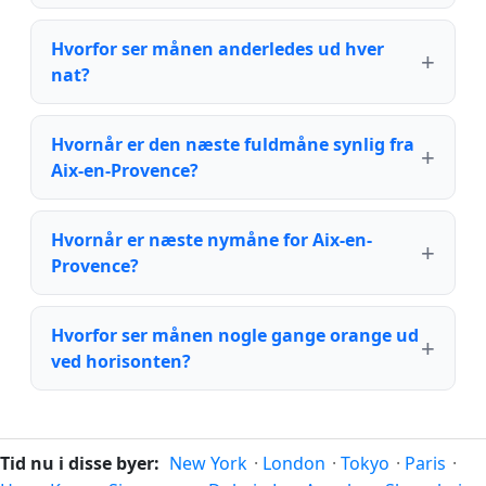
Hvorfor ser månen anderledes ud hver
nat?
Hvornår er den næste fuldmåne synlig fra
Aix-en-Provence?
Hvornår er næste nymåne for Aix-en-
Provence?
Hvorfor ser månen nogle gange orange ud
ved horisonten?
Tid nu i disse byer:
New York
·
London
·
Tokyo
·
Paris
·