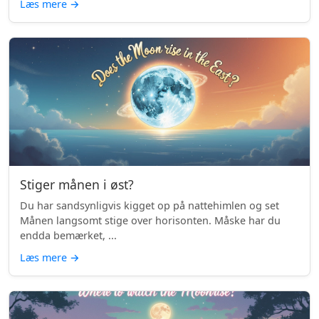
Læs mere
→
Stiger månen i øst?
Du har sandsynligvis kigget op på nattehimlen og set
Månen langsomt stige over horisonten. Måske har du
endda bemærket, ...
Læs mere
→