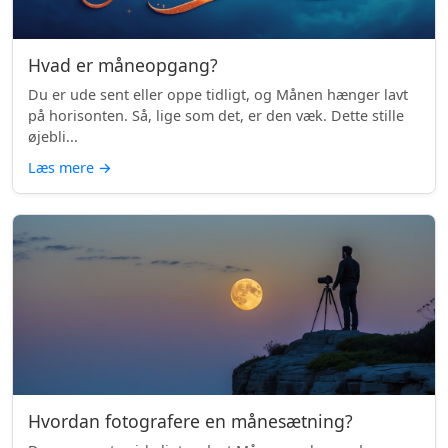
Hvad er måneopgang?
Du er ude sent eller oppe tidligt, og Månen hænger lavt
på horisonten. Så, lige som det, er den væk. Dette stille
øjebli...
Læs mere
→
Hvordan fotografere en månesætning?