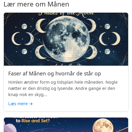
Lær mere om Månen
Faser af Månen og hvornår de står op
Himlen ændrer form og tidsplan hele måneden. Nogle
nætter er den dristig og lysende. Andre gange er den
knap nok en skyg...
Læs mere
→