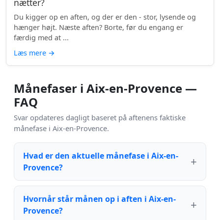
nætter?
Du kigger op en aften, og der er den - stor, lysende og
hænger højt. Næste aften? Borte, før du engang er
færdig med at ...
Læs mere
→
Månefaser i Aix-en-Provence —
FAQ
Svar opdateres dagligt baseret på aftenens faktiske
månefase i Aix-en-Provence.
Hvad er den aktuelle månefase i Aix-en-
Provence?
Hvornår står månen op i aften i Aix-en-
Provence?