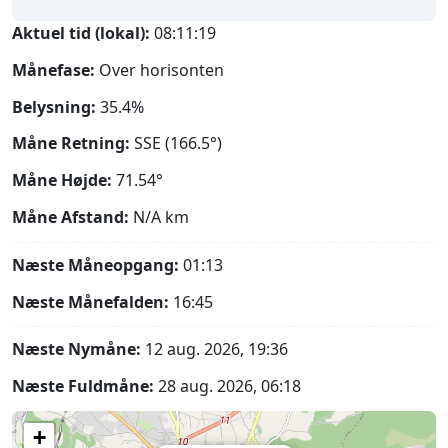
Aktuel tid (lokal):
08:11:20
Månefase:
Over horisonten
Belysning:
35.4%
Måne Retning:
SSE (166.5°)
Måne Højde:
71.54°
Måne Afstand:
N/A
km
Næste Måneopgang:
01:13
Næste Månefalden:
16:45
Næste Nymåne:
12 aug. 2026, 19:36
Næste Fuldmåne:
28 aug. 2026, 06:18
+