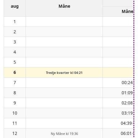
aug
Måne
Måneo
1
2
3
4
5
6
-
Tredje kvarter kl 04:21
7
00:24
(
↑
8
01:09
(
↑
9
02:08
(
↑
10
03:19
(
↑
11
04:39
(
↑
12
06:01
(
Ny Måne kl 19:36
↑