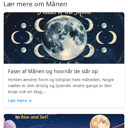
Lær mere om Månen
Faser af Månen og hvornår de står op
Himlen ændrer form og tidsplan hele måneden. Nogle
nætter er den dristig og lysende. Andre gange er den
knap nok en skyg...
Læs mere
→