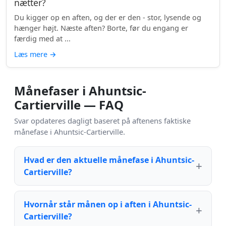
nætter?
Du kigger op en aften, og der er den - stor, lysende og
hænger højt. Næste aften? Borte, før du engang er
færdig med at ...
Læs mere
→
Månefaser i Ahuntsic-
Cartierville — FAQ
Svar opdateres dagligt baseret på aftenens faktiske
månefase i Ahuntsic-Cartierville.
Hvad er den aktuelle månefase i Ahuntsic-
Cartierville?
Hvornår står månen op i aften i Ahuntsic-
Cartierville?