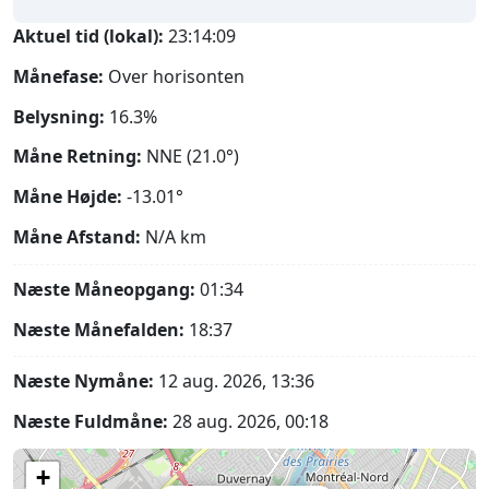
Aktuel tid (lokal):
23:14:10
Månefase:
Over horisonten
Belysning:
16.3%
Måne Retning:
NNE (21.0°)
Måne Højde:
-13.01°
Måne Afstand:
N/A
km
Næste Måneopgang:
01:34
Næste Månefalden:
18:37
Næste Nymåne:
12 aug. 2026, 13:36
Næste Fuldmåne:
28 aug. 2026, 00:18
+