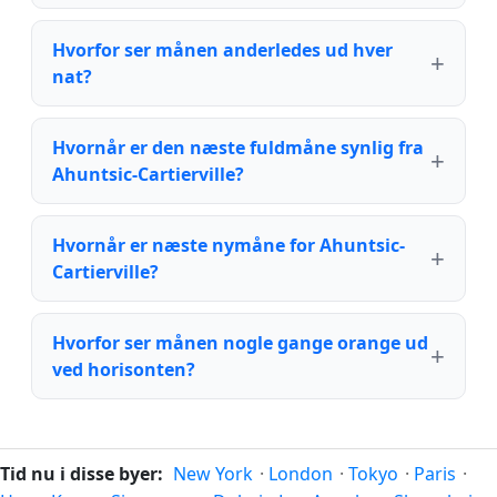
Hvorfor ser månen anderledes ud hver
nat?
Hvornår er den næste fuldmåne synlig fra
Ahuntsic-Cartierville?
Hvornår er næste nymåne for Ahuntsic-
Cartierville?
Hvorfor ser månen nogle gange orange ud
ved horisonten?
Tid nu i disse byer:
New York
·
London
·
Tokyo
·
Paris
·