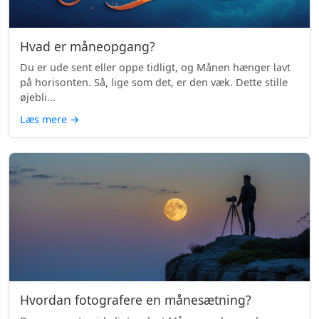
Hvad er måneopgang?
Du er ude sent eller oppe tidligt, og Månen hænger lavt
på horisonten. Så, lige som det, er den væk. Dette stille
øjebli...
Læs mere
→
Hvordan fotografere en månesætning?