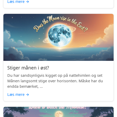
Læs mere
→
Stiger månen i øst?
Du har sandsynligvis kigget op på nattehimlen og set
Månen langsomt stige over horisonten. Måske har du
endda bemærket, ...
Læs mere
→