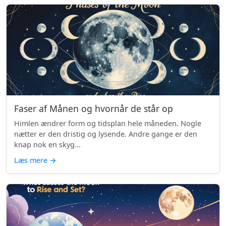
Faser af Månen og hvornår de står op
Himlen ændrer form og tidsplan hele måneden. Nogle
nætter er den dristig og lysende. Andre gange er den
knap nok en skyg...
Læs mere
→