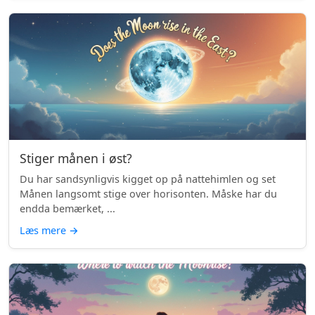
Stiger månen i øst?
Du har sandsynligvis kigget op på nattehimlen og set
Månen langsomt stige over horisonten. Måske har du
endda bemærket, ...
Læs mere
→