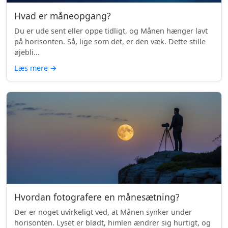
Hvad er måneopgang?
Du er ude sent eller oppe tidligt, og Månen hænger lavt
på horisonten. Så, lige som det, er den væk. Dette stille
øjebli...
Læs mere
→
Hvordan fotografere en månesætning?
Der er noget uvirkeligt ved, at Månen synker under
horisonten. Lyset er blødt, himlen ændrer sig hurtigt, og