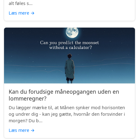
alt føles s...
Læs mere
→
Kan du forudsige måneopgangen uden en
lommeregner?
Du lægger mærke til, at Månen synker mod horisonten
og undrer dig - kan jeg gætte, hvornår den forsvinder i
morgen? Du b...
Læs mere
→