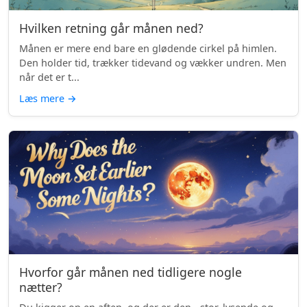
Hvilken retning går månen ned?
Månen er mere end bare en glødende cirkel på himlen.
Den holder tid, trækker tidevand og vækker undren. Men
når det er t...
Læs mere
→
Hvorfor går månen ned tidligere nogle
nætter?