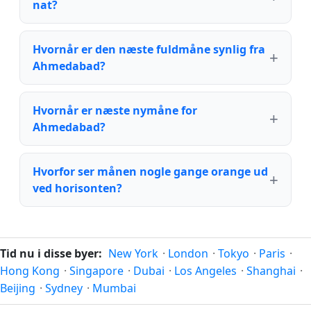
nat?
Hvornår er den næste fuldmåne synlig fra
Ahmedabad?
Hvornår er næste nymåne for
Ahmedabad?
Hvorfor ser månen nogle gange orange ud
ved horisonten?
Tid nu i disse byer:
New York
·
London
·
Tokyo
·
Paris
·
Hong Kong
·
Singapore
·
Dubai
·
Los Angeles
·
Shanghai
·
Beijing
·
Sydney
·
Mumbai