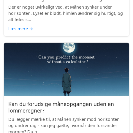
Der er noget uvirkeligt ved, at Månen synker under
horisonten. Lyset er blødt, himlen ændrer sig hurtigt, og
alt føles s...
Læs mere
→
Kan du forudsige måneopgangen uden en
lommeregner?
Du lægger mærke til, at Månen synker mod horisonten
og undrer dig - kan jeg gætte, hvornår den forsvinder i
morgen? Du b...