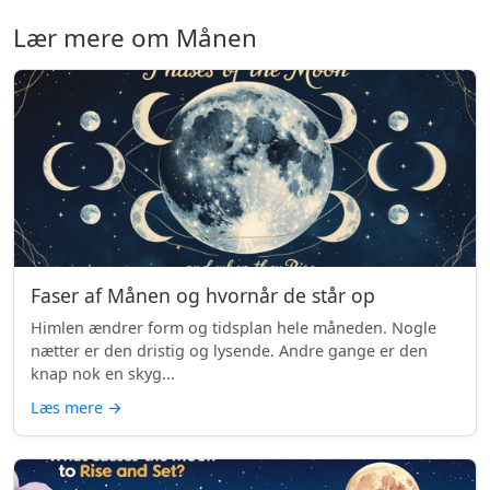
Lær mere om Månen
Faser af Månen og hvornår de står op
Himlen ændrer form og tidsplan hele måneden. Nogle
nætter er den dristig og lysende. Andre gange er den
knap nok en skyg...
Læs mere
→