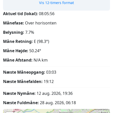
Vis 12-timers format
Aktuel tid (lokal):
08:05:57
Månefase:
Over horisonten
Belysning:
7.7%
Måne Retning:
E (98.3°)
Måne Højde:
50.24°
Måne Afstand:
N/A
km
Næste Måneopgang:
03:03
Næste Månefalden:
19:12
Næste Nymåne:
12 aug. 2026, 19:36
Næste Fuldmåne:
28 aug. 2026, 06:18