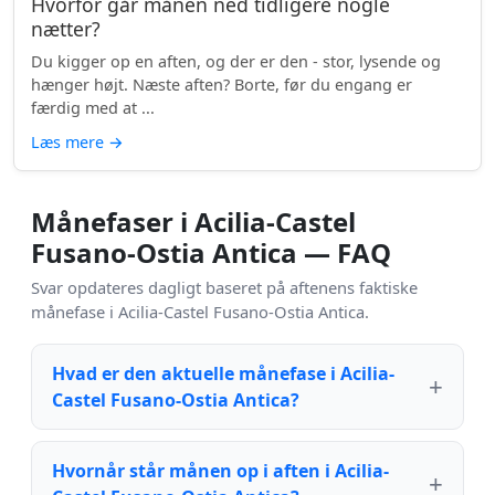
Hvorfor går månen ned tidligere nogle
nætter?
Du kigger op en aften, og der er den - stor, lysende og
hænger højt. Næste aften? Borte, før du engang er
færdig med at ...
Læs mere
→
Månefaser i Acilia-Castel
Fusano-Ostia Antica — FAQ
Svar opdateres dagligt baseret på aftenens faktiske
månefase i Acilia-Castel Fusano-Ostia Antica.
Hvad er den aktuelle månefase i Acilia-
Castel Fusano-Ostia Antica?
Hvornår står månen op i aften i Acilia-