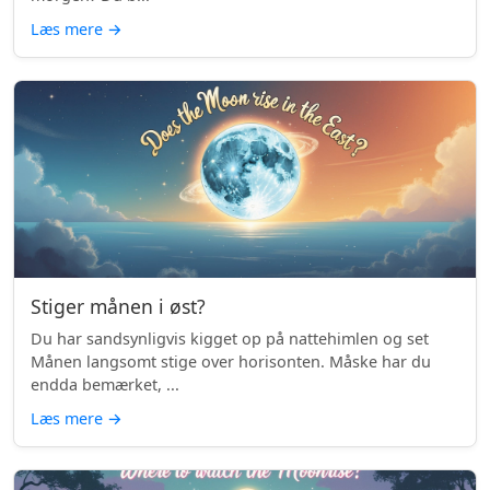
Læs mere
→
Stiger månen i øst?
Du har sandsynligvis kigget op på nattehimlen og set
Månen langsomt stige over horisonten. Måske har du
endda bemærket, ...
Læs mere
→