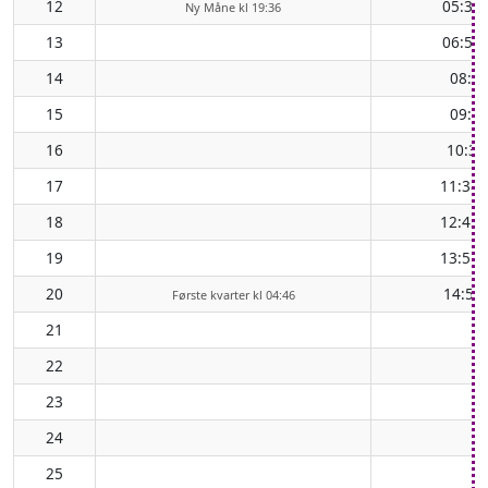
12
05:37
Ny Måne kl 19:36
13
06:56
14
08:1
15
09:2
16
10:31
17
11:38
18
12:45
19
13:51
20
14:55
Første kvarter kl 04:46
21
22
23
24
25