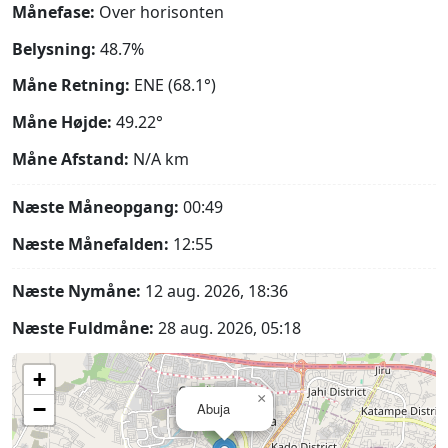
Månefase:
Over horisonten
Belysning:
48.7%
Måne Retning:
ENE (68.1°)
Måne Højde:
49.22°
Måne Afstand:
N/A
km
Næste Måneopgang:
00:49
Næste Månefalden:
12:55
Næste Nymåne:
12 aug. 2026, 18:36
Næste Fuldmåne:
28 aug. 2026, 05:18
+
×
−
Abuja