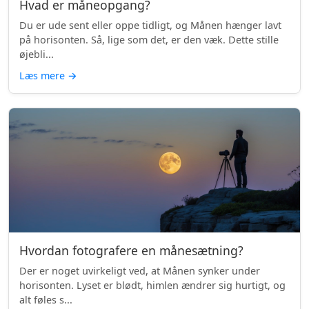
Hvad er måneopgang?
Du er ude sent eller oppe tidligt, og Månen hænger lavt
på horisonten. Så, lige som det, er den væk. Dette stille
øjebli...
Læs mere
→
Hvordan fotografere en månesætning?
Der er noget uvirkeligt ved, at Månen synker under
horisonten. Lyset er blødt, himlen ændrer sig hurtigt, og
alt føles s...