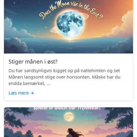
Stiger månen i øst?
Du har sandsynligvis kigget op på nattehimlen og set
Månen langsomt stige over horisonten. Måske har du
endda bemærket, ...
Læs mere
→