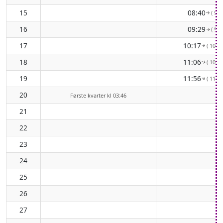
15
08:40
( 91°
↑
16
09:29
( 97°
↑
17
10:17
( 103°
↑
18
11:06
( 108°
↑
19
11:56
( 113°
↑
20
Første kvarter kl 03:46
21
22
23
24
25
26
27