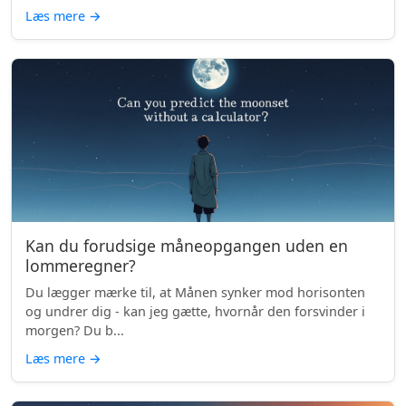
Læs mere
→
Kan du forudsige måneopgangen uden en
lommeregner?
Du lægger mærke til, at Månen synker mod horisonten
og undrer dig - kan jeg gætte, hvornår den forsvinder i
morgen? Du b...
Læs mere
→