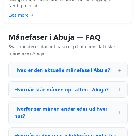
færdig med at ...
Læs mere
→
Månefaser i Abuja — FAQ
Svar opdateres dagligt baseret på aftenens faktiske
månefase i Abuja.
Hvad er den aktuelle månefase i Abuja?
Hvornår står månen op i aften i Abuja?
Hvorfor ser månen anderledes ud hver
nat?
Hvornår er den næste fuldmåne synlig fra