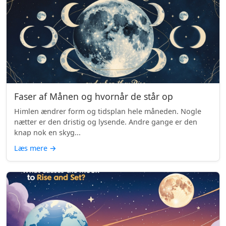
Faser af Månen og hvornår de står op
Himlen ændrer form og tidsplan hele måneden. Nogle
nætter er den dristig og lysende. Andre gange er den
knap nok en skyg...
Læs mere
→