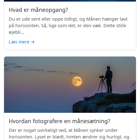
Hvad er måneopgang?
Du er ude sent eller oppe tidligt, og Månen hænger lavt
på horisonten. Så, lige som det, er den væk. Dette stille
øjebli...
Læs mere
→
Hvordan fotografere en månesætning?
Der er noget uvirkeligt ved, at Månen synker under
horisonten. Lyset er blødt, himlen ændrer sig hurtigt, og