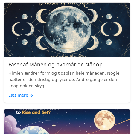
Faser af Månen og hvornår de står op
Himlen ændrer form og tidsplan hele måneden. Nogle
nætter er den dristig og lysende. Andre gange er den
knap nok en skyg...
Læs mere
→