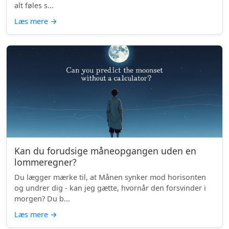
alt føles s...
Læs mere
→
Kan du forudsige måneopgangen uden en
lommeregner?
Du lægger mærke til, at Månen synker mod horisonten
og undrer dig - kan jeg gætte, hvornår den forsvinder i
morgen? Du b...
Læs mere
→