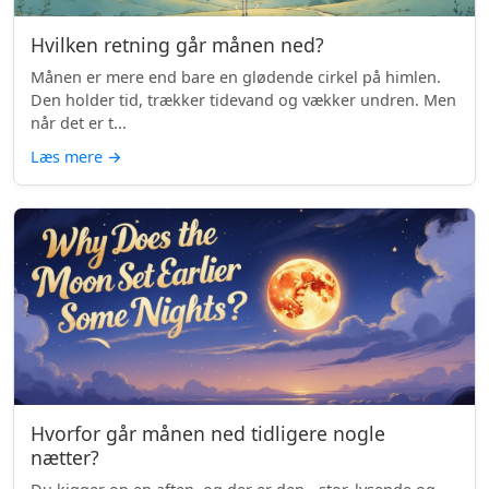
Hvilken retning går månen ned?
Månen er mere end bare en glødende cirkel på himlen.
Den holder tid, trækker tidevand og vækker undren. Men
når det er t...
Læs mere
→
Hvorfor går månen ned tidligere nogle
nætter?