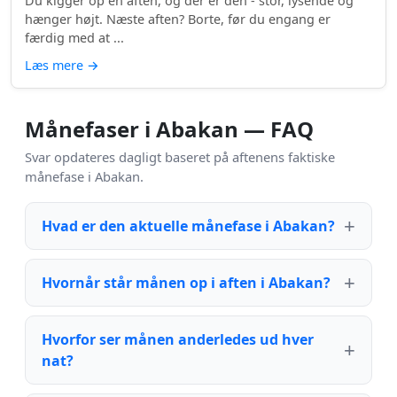
Du kigger op en aften, og der er den - stor, lysende og
hænger højt. Næste aften? Borte, før du engang er
færdig med at ...
Læs mere
→
Månefaser i Abakan — FAQ
Svar opdateres dagligt baseret på aftenens faktiske
månefase i Abakan.
Hvad er den aktuelle månefase i Abakan?
Hvornår står månen op i aften i Abakan?
Hvorfor ser månen anderledes ud hver
nat?