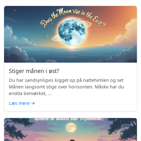
Stiger månen i øst?
Du har sandsynligvis kigget op på nattehimlen og set
Månen langsomt stige over horisonten. Måske har du
endda bemærket, ...
Læs mere
→