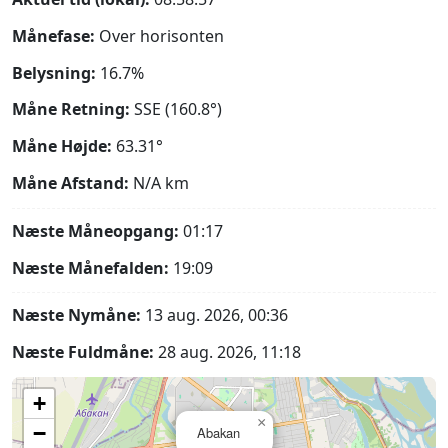
Månefase:
Over horisonten
Belysning:
16.7%
Måne Retning:
SSE (160.8°)
Måne Højde:
63.31°
Måne Afstand:
N/A
km
Næste Måneopgang:
01:17
Næste Månefalden:
19:09
Næste Nymåne:
13 aug. 2026, 00:36
Næste Fuldmåne:
28 aug. 2026, 11:18
+
×
−
Abakan