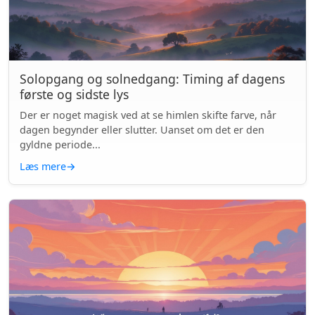
Solopgang og solnedgang: Timing af dagens
første og sidste lys
Der er noget magisk ved at se himlen skifte farve, når
dagen begynder eller slutter. Uanset om det er den
gyldne periode...
Læs mere
→