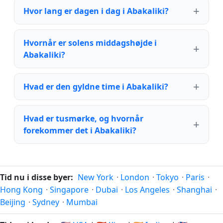
Hvor lang er dagen i dag i Abakaliki?
Hvornår er solens middagshøjde i
Abakaliki?
Hvad er den gyldne time i Abakaliki?
Hvad er tusmørke, og hvornår
forekommer det i Abakaliki?
Tid nu i disse byer:
New York
·
London
·
Tokyo
·
Paris
·
Hong Kong
·
Singapore
·
Dubai
·
Los Angeles
·
Shanghai
·
Beijing
·
Sydney
·
Mumbai