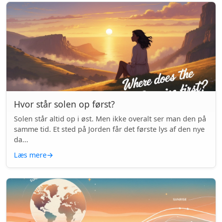
Hvor står solen op først?
Solen står altid op i øst. Men ikke overalt ser man den på
samme tid. Et sted på Jorden får det første lys af den nye
da...
Læs mere
→