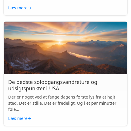
Læs mere
→
De bedste solopgangsvandreture og
udsigtspunkter i USA
Der er noget ved at fange dagens første lys fra et højt
sted. Det er stille. Det er fredeligt. Og i et par minutter
føle...
Læs mere
→