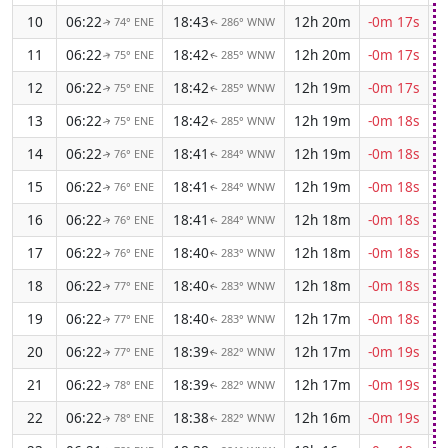
10
06:22
18:43
12h 20m
-0m 17s
74° ENE
286° WNW
↑
↑
11
06:22
18:42
12h 20m
-0m 17s
75° ENE
285° WNW
↑
↑
12
06:22
18:42
12h 19m
-0m 17s
75° ENE
285° WNW
↑
↑
13
06:22
18:42
12h 19m
-0m 18s
75° ENE
285° WNW
↑
↑
14
06:22
18:41
12h 19m
-0m 18s
76° ENE
284° WNW
↑
↑
15
06:22
18:41
12h 19m
-0m 18s
76° ENE
284° WNW
↑
↑
16
06:22
18:41
12h 18m
-0m 18s
76° ENE
284° WNW
↑
↑
17
06:22
18:40
12h 18m
-0m 18s
76° ENE
283° WNW
↑
↑
18
06:22
18:40
12h 18m
-0m 18s
77° ENE
283° WNW
↑
↑
19
06:22
18:40
12h 17m
-0m 18s
77° ENE
283° WNW
↑
↑
20
06:22
18:39
12h 17m
-0m 19s
77° ENE
282° WNW
↑
↑
21
06:22
18:39
12h 17m
-0m 19s
78° ENE
282° WNW
↑
↑
22
06:22
18:38
12h 16m
-0m 19s
78° ENE
282° WNW
↑
↑