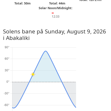
Total: 50m
Total: 44m
Solar Noon/Midnight:
━
12:33
Solens bane på
Sunday, August 9, 2026
i Abakaliki