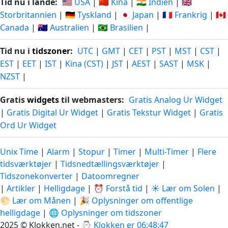
Tid nu i lande:
🇺🇸 USA
|
🇨🇳 Kina
|
🇮🇳 Indien
|
🇬🇧
Storbritannien
|
🇩🇪 Tyskland
|
🇯🇵 Japan
|
🇫🇷 Frankrig
|
🇨🇦
Canada
|
🇦🇺 Australien
|
🇧🇷 Brasilien
|
Tid nu i
tidszoner
:
UTC
|
GMT
|
CET
|
PST
|
MST
|
CST
|
EST
|
EET
|
IST
|
Kina (CST)
|
JST
|
AEST
|
SAST
|
MSK
|
NZST
|
Gratis
widgets
til webmasters:
Gratis Analog Ur Widget
|
Gratis Digital Ur Widget
|
Gratis Tekstur Widget
|
Gratis
Ord Ur Widget
Unix Time
|
Alarm
|
Stopur
|
Timer
|
Multi-Timer
|
Flere
tidsværktøjer
|
Tidsnedtællingsværktøjer
|
Tidszonekonverter
|
Datoomregner
|
Artikler
|
Helligdage
|
⏰ Forstå tid
|
☀️ Lær om Solen
|
🌕 Lær om Månen
|
🎉 Oplysninger om offentlige
helligdage
|
🌐 Oplysninger om tidszoner
2025 © Klokken.net - ⌚
Klokken er 06:48:49