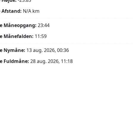
 Højde:
-25.85°
 Afstand:
N/A
km
e Måneopgang:
23:44
e Månefalden:
11:59
e Nymåne:
13 aug. 2026, 00:36
e Fuldmåne:
28 aug. 2026, 11:18