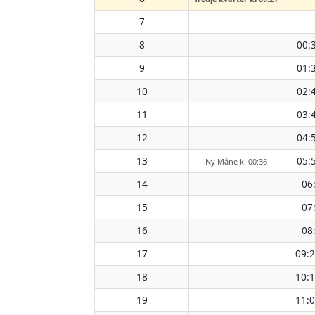
7
8
00:
9
01:
10
02:
11
03:
12
04:
13
05:
Ny Måne kl 00:36
14
06
15
07
16
08
17
09:
18
10:
19
11: