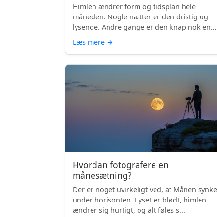
Himlen ændrer form og tidsplan hele
måneden. Nogle nætter er den dristig og
lysende. Andre gange er den knap nok en
skyg...
Læs mere
→
Hvordan fotografere en
månesætning?
Der er noget uvirkeligt ved, at Månen synke
under horisonten. Lyset er blødt, himlen
ændrer sig hurtigt, og alt føles s...