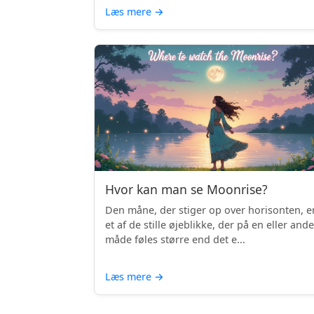
Læs mere
→
Hvor kan man se Moonrise?
Den måne, der stiger op over horisonten, e
et af de stille øjeblikke, der på en eller and
måde føles større end det e...
Læs mere
→