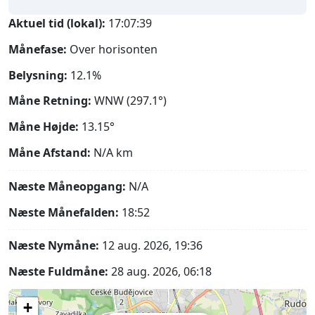
Aktuel tid (lokal):
17:07:40
Månefase:
Over horisonten
Belysning:
12.1%
Måne Retning:
WNW (297.1°)
Måne Højde:
13.15°
Måne Afstand:
N/A
km
Næste Måneopgang:
N/A
Næste Månefalden:
18:52
Næste Nymåne:
12 aug. 2026, 19:36
Næste Fuldmåne:
28 aug. 2026, 06:18
+