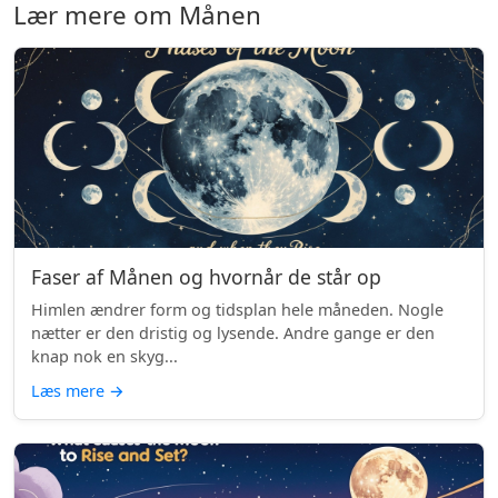
Lær mere om Månen
Faser af Månen og hvornår de står op
Himlen ændrer form og tidsplan hele måneden. Nogle
nætter er den dristig og lysende. Andre gange er den
knap nok en skyg...
Læs mere
→