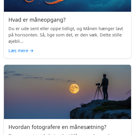
Hvad er måneopgang?
Du er ude sent eller oppe tidligt, og Månen hænger lavt
på horisonten. Så, lige som det, er den væk. Dette stille
øjebli...
Læs mere
→
Hvordan fotografere en månesætning?