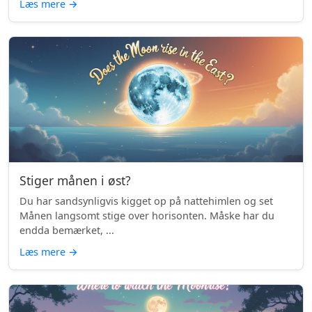
Læs mere
→
Stiger månen i øst?
Du har sandsynligvis kigget op på nattehimlen og set
Månen langsomt stige over horisonten. Måske har du
endda bemærket, ...
Læs mere
→