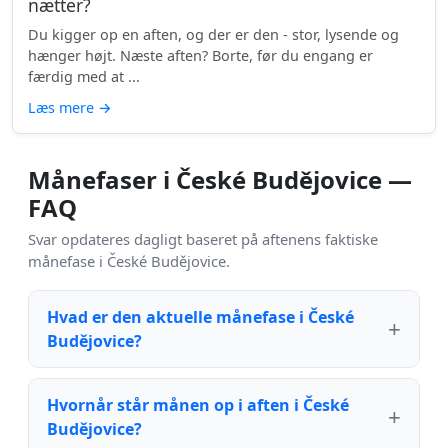
nætter?
Du kigger op en aften, og der er den - stor, lysende og
hænger højt. Næste aften? Borte, før du engang er
færdig med at ...
Læs mere
→
Månefaser i České Budějovice —
FAQ
Svar opdateres dagligt baseret på aftenens faktiske
månefase i České Budějovice.
Hvad er den aktuelle månefase i České
Budějovice?
Hvornår står månen op i aften i České
Budějovice?