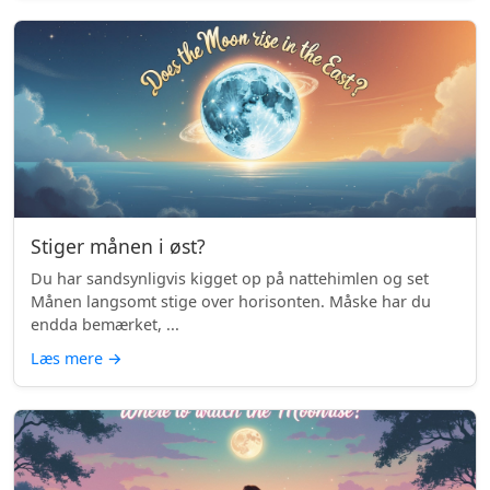
Stiger månen i øst?
Du har sandsynligvis kigget op på nattehimlen og set
Månen langsomt stige over horisonten. Måske har du
endda bemærket, ...
Læs mere
→