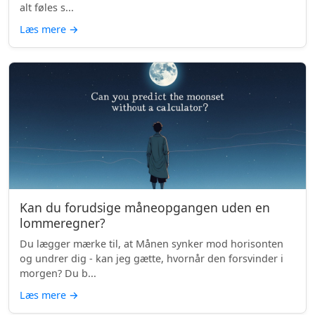
alt føles s...
Læs mere
→
Kan du forudsige måneopgangen uden en
lommeregner?
Du lægger mærke til, at Månen synker mod horisonten
og undrer dig - kan jeg gætte, hvornår den forsvinder i
morgen? Du b...
Læs mere
→