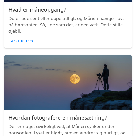
Hvad er måneopgang?
Du er ude sent eller oppe tidligt, og Månen hænger lavt
på horisonten. Så, lige som det, er den væk. Dette stille
øjebli...
Læs mere
→
Hvordan fotografere en månesætning?
Der er noget uvirkeligt ved, at Månen synker under
horisonten. Lyset er blødt, himlen ændrer sig hurtigt, og