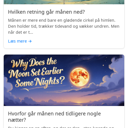
Hvilken retning går månen ned?
Månen er mere end bare en glødende cirkel på himlen.
Den holder tid, trækker tidevand og vækker undren. Men
når det er t...
Læs mere
→
Hvorfor går månen ned tidligere nogle
nætter?