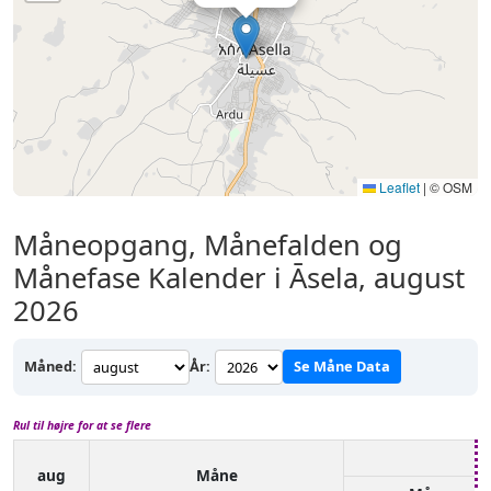
Leaflet
|
© OSM
Måneopgang, Månefalden og
Månefase Kalender i Āsela, august
2026
Måned:
År:
Se Måne Data
Rul til højre for at se flere
aug
Måne