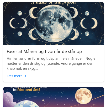
Faser af Månen og hvornår de står op
Himlen ændrer form og tidsplan hele måneden. Nogle
nætter er den dristig og lysende. Andre gange er den
knap nok en skyg...
Læs mere
→