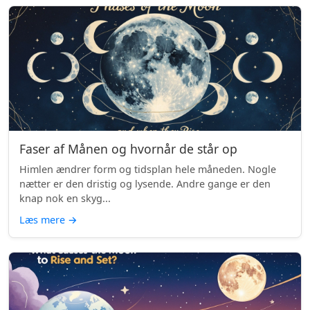
Faser af Månen og hvornår de står op
Himlen ændrer form og tidsplan hele måneden. Nogle
nætter er den dristig og lysende. Andre gange er den
knap nok en skyg...
Læs mere
→