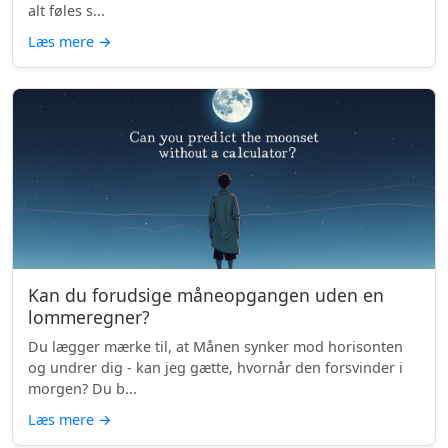
alt føles s...
Læs mere
→
Kan du forudsige måneopgangen uden en
lommeregner?
Du lægger mærke til, at Månen synker mod horisonten
og undrer dig - kan jeg gætte, hvornår den forsvinder i
morgen? Du b...
Læs mere
→