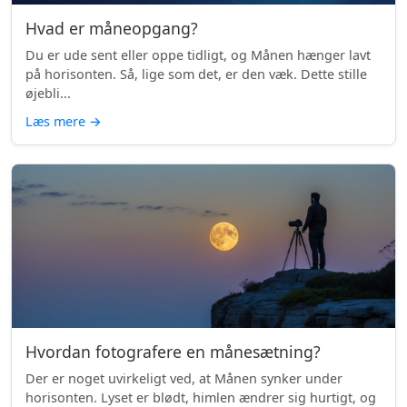
Hvad er måneopgang?
Du er ude sent eller oppe tidligt, og Månen hænger lavt
på horisonten. Så, lige som det, er den væk. Dette stille
øjebli...
Læs mere
→
Hvordan fotografere en månesætning?
Der er noget uvirkeligt ved, at Månen synker under
horisonten. Lyset er blødt, himlen ændrer sig hurtigt, og