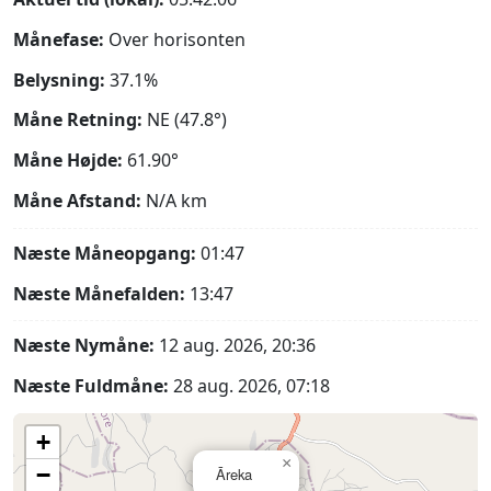
Månefase:
Over horisonten
Belysning:
37.1%
Måne Retning:
NE (47.8°)
Måne Højde:
61.90°
Måne Afstand:
N/A
km
Næste Måneopgang:
01:47
Næste Månefalden:
13:47
Næste Nymåne:
12 aug. 2026, 20:36
Næste Fuldmåne:
28 aug. 2026, 07:18
+
×
−
Āreka