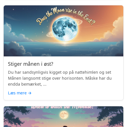
Stiger månen i øst?
Du har sandsynligvis kigget op på nattehimlen og set
Månen langsomt stige over horisonten. Måske har du
endda bemærket, ...
Læs mere
→