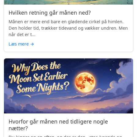
Hvilken retning går månen ned?
Månen er mere end bare en glødende cirkel på himlen.
Den holder tid, trækker tidevand og vækker undren. Men
når det er t...
Læs mere
→
Hvorfor går månen ned tidligere nogle
nætter?