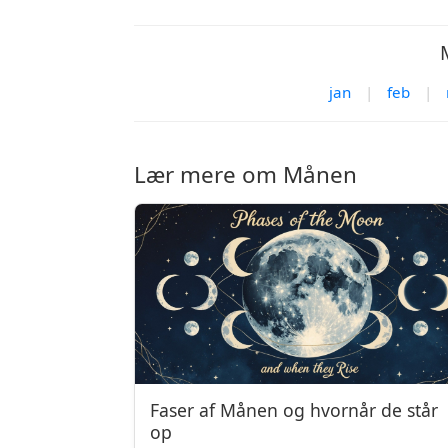
jan
|
feb
|
Lær mere om Månen
Faser af Månen og hvornår de står
op