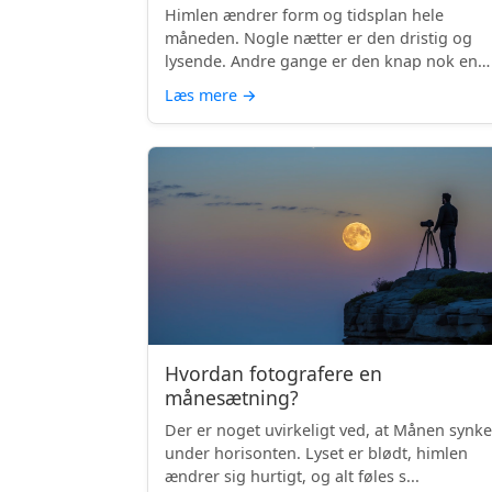
Himlen ændrer form og tidsplan hele
måneden. Nogle nætter er den dristig og
lysende. Andre gange er den knap nok en
skyg...
Læs mere
→
Hvordan fotografere en
månesætning?
Der er noget uvirkeligt ved, at Månen synke
under horisonten. Lyset er blødt, himlen
ændrer sig hurtigt, og alt føles s...