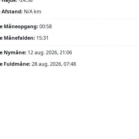
 Højde:
-24.58°
 Afstand:
N/A
km
e Måneopgang:
00:58
e Månefalden:
15:31
e Nymåne:
12 aug. 2026, 21:06
e Fuldmåne:
28 aug. 2026, 07:48