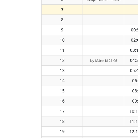
7
8
9
00:
10
02:
11
03:
12
04:
Ny Måne kl 21:06
13
05:
14
06
15
08
16
09
17
10:
18
11:
19
12: