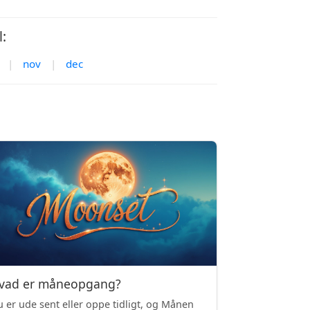
:
|
nov
|
dec
vad er måneopgang?
 er ude sent eller oppe tidligt, og Månen