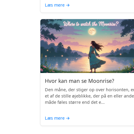
Læs mere
→
Hvor kan man se Moonrise?
Den måne, der stiger op over horisonten, e
et af de stille øjeblikke, der på en eller and
måde føles større end det e...
Læs mere
→