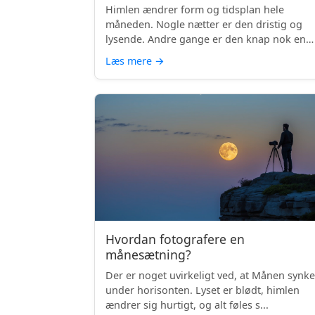
Himlen ændrer form og tidsplan hele
måneden. Nogle nætter er den dristig og
lysende. Andre gange er den knap nok en
skyg...
Læs mere
→
Hvordan fotografere en
månesætning?
Der er noget uvirkeligt ved, at Månen synke
under horisonten. Lyset er blødt, himlen
ændrer sig hurtigt, og alt føles s...