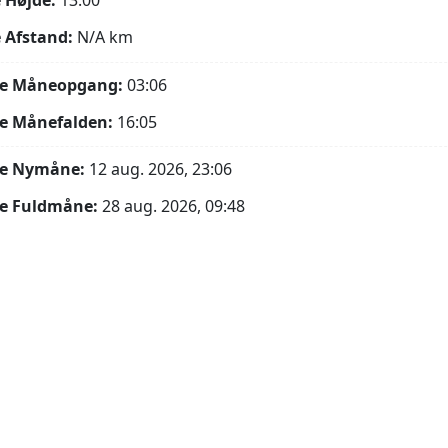
 Højde:
13.00°
 Afstand:
N/A
km
e Måneopgang:
03:06
e Månefalden:
16:05
e Nymåne:
12 aug. 2026, 23:06
e Fuldmåne:
28 aug. 2026, 09:48