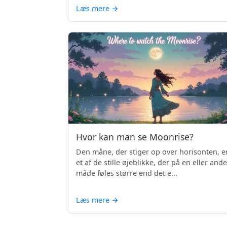
Læs mere
→
Hvor kan man se Moonrise?
Den måne, der stiger op over horisonten, e
et af de stille øjeblikke, der på en eller and
måde føles større end det e...
Læs mere
→