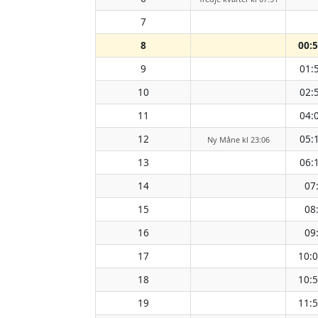
7
8
00:
9
01:
10
02:
11
04:
12
05:
Ny Måne kl 23:06
13
06:
14
07
15
08
16
09
17
10:
18
10:
19
11: