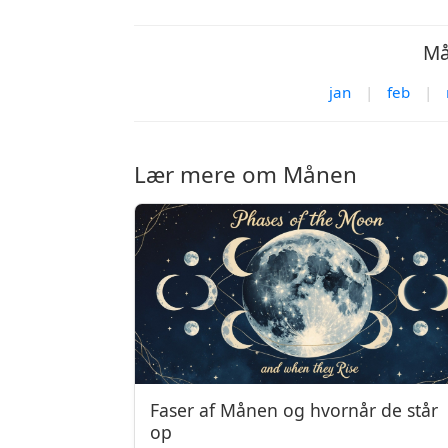
Må
jan
|
feb
|
Lær mere om Månen
Faser af Månen og hvornår de står
op