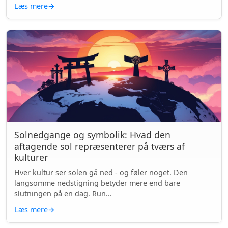
Læs mere
→
Solnedgange og symbolik: Hvad den
aftagende sol repræsenterer på tværs af
kulturer
Hver kultur ser solen gå ned - og føler noget. Den
langsomme nedstigning betyder mere end bare
slutningen på en dag. Run...
Læs mere
→