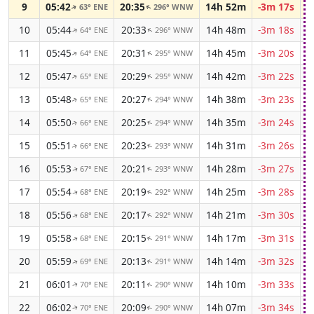
9
05:42
20:35
14h 52m
-3m 17s
63° ENE
296° WNW
↑
↑
10
05:44
20:33
14h 48m
-3m 18s
64° ENE
296° WNW
↑
↑
11
05:45
20:31
14h 45m
-3m 20s
64° ENE
295° WNW
↑
↑
12
05:47
20:29
14h 42m
-3m 22s
65° ENE
295° WNW
↑
↑
13
05:48
20:27
14h 38m
-3m 23s
65° ENE
294° WNW
↑
↑
14
05:50
20:25
14h 35m
-3m 24s
66° ENE
294° WNW
↑
↑
15
05:51
20:23
14h 31m
-3m 26s
66° ENE
293° WNW
↑
↑
16
05:53
20:21
14h 28m
-3m 27s
67° ENE
293° WNW
↑
↑
17
05:54
20:19
14h 25m
-3m 28s
68° ENE
292° WNW
↑
↑
18
05:56
20:17
14h 21m
-3m 30s
68° ENE
292° WNW
↑
↑
19
05:58
20:15
14h 17m
-3m 31s
68° ENE
291° WNW
↑
↑
20
05:59
20:13
14h 14m
-3m 32s
69° ENE
291° WNW
↑
↑
21
06:01
20:11
14h 10m
-3m 33s
70° ENE
290° WNW
↑
↑
22
06:02
20:09
14h 07m
-3m 34s
70° ENE
290° WNW
↑
↑