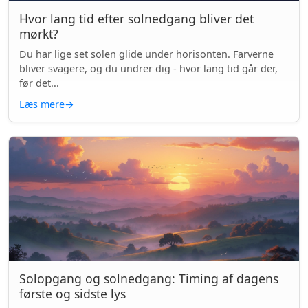
Hvor lang tid efter solnedgang bliver det
mørkt?
Du har lige set solen glide under horisonten. Farverne
bliver svagere, og du undrer dig - hvor lang tid går der,
før det...
Læs mere
→
Solopgang og solnedgang: Timing af dagens
første og sidste lys