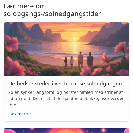
Lær mere om
solopgangs-/solnedgangstider
De bedste steder i verden at se solnedgangen
Solen synker langsomt, og børster himlen med striber af
ild og guld. Det er et af de sjældne øjeblikke, hvor verden
føle...
Læs mere
→