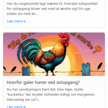
Har du nogensinde lagt mærke til, hvordan tidspunktet
for solopgang bliver ved med at ændre sig? En uge
sidder du med en...
Læs mere
→
Hvorfor galer haner ved solopgang?
Du har sandsynligvis hørt det: Den høje, stolte
“kuckeliku” der bryder stilheden tidligt om morgenen.
Hønseslag ser ud t...
Læs mere
→