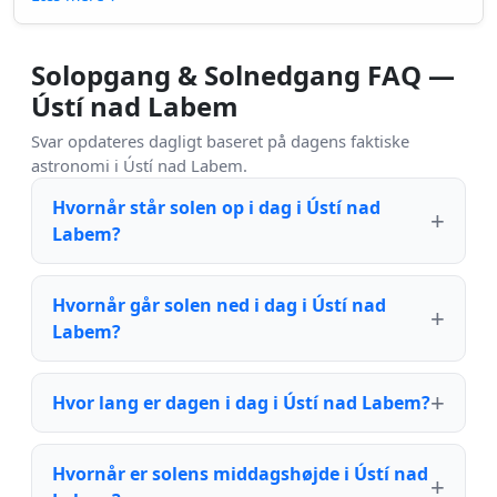
Solopgang & Solnedgang FAQ —
Ústí nad Labem
Svar opdateres dagligt baseret på dagens faktiske
astronomi i Ústí nad Labem.
Hvornår står solen op i dag i Ústí nad
Labem?
Hvornår går solen ned i dag i Ústí nad
Labem?
Hvor lang er dagen i dag i Ústí nad Labem?
Hvornår er solens middagshøjde i Ústí nad