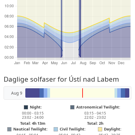
Daglige solfaser for Ústí nad Labem
Aug 9
Night:
Astronomical Twilight:
00:00 - 03:15
03:15 - 04:15
23:02 - 24:00
22:02 - 23:02
Total: 4h 13m
Total: 2h
Nautical Twilight:
Civil Twilight:
Daylight: