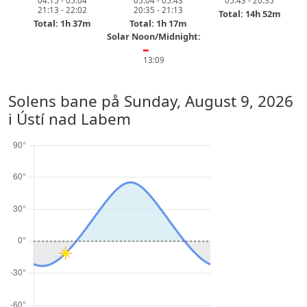
04:15 - 05:04
05:04 - 05:43
05:43 - 20:35
21:13 - 22:02
20:35 - 21:13
Total: 14h 52m
Total: 1h 37m
Total: 1h 17m
Solar Noon/Midnight:
━
13:09
Solens bane på
Sunday, August 9, 2026
i Ústí nad Labem