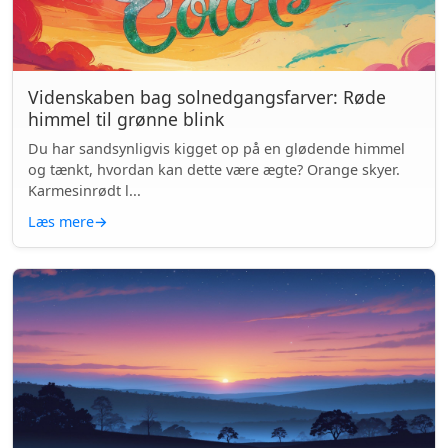
Videnskaben bag solnedgangsfarver: Røde
himmel til grønne blink
Du har sandsynligvis kigget op på en glødende himmel
og tænkt, hvordan kan dette være ægte? Orange skyer.
Karmesinrødt l...
Læs mere
→