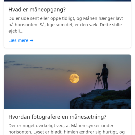
Hvad er måneopgang?
Du er ude sent eller oppe tidligt, og Månen hænger lavt
på horisonten. Så, lige som det, er den væk. Dette stille
øjebli...
Læs mere
→
Hvordan fotografere en månesætning?
Der er noget uvirkeligt ved, at Månen synker under
horisonten. Lyset er blødt, himlen ændrer sig hurtigt, og