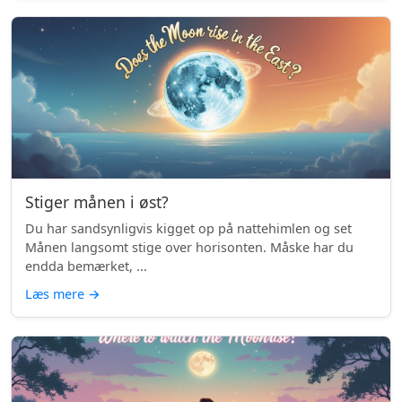
Stiger månen i øst?
Du har sandsynligvis kigget op på nattehimlen og set
Månen langsomt stige over horisonten. Måske har du
endda bemærket, ...
Læs mere
→