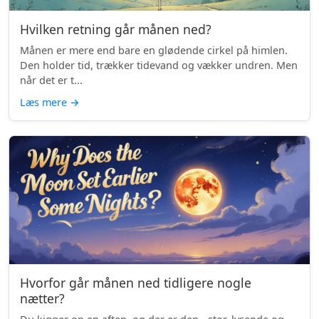
Hvilken retning går månen ned?
Månen er mere end bare en glødende cirkel på himlen.
Den holder tid, trækker tidevand og vækker undren. Men
når det er t...
Læs mere
→
Hvorfor går månen ned tidligere nogle
nætter?