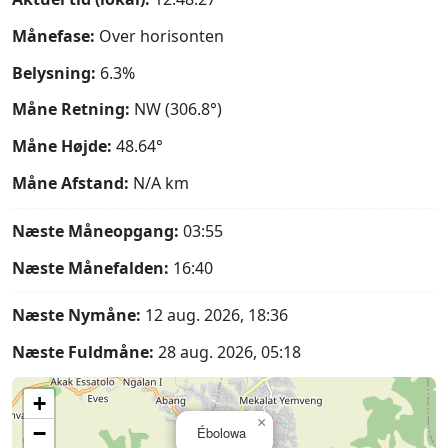
Månefase:
Over horisonten
Belysning:
6.3%
Måne Retning:
NW (306.8°)
Måne Højde:
48.64°
Måne Afstand:
N/A
km
Næste Måneopgang:
03:55
Næste Månefalden:
16:40
Næste Nymåne:
12 aug. 2026, 18:36
Næste Fuldmåne:
28 aug. 2026, 05:18
+
×
−
Ébolowa