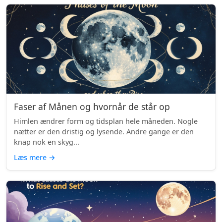
Faser af Månen og hvornår de står op
Himlen ændrer form og tidsplan hele måneden. Nogle
nætter er den dristig og lysende. Andre gange er den
knap nok en skyg...
Læs mere
→