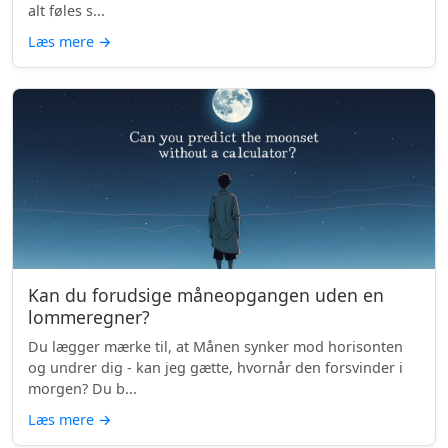
alt føles s...
Læs mere
→
Kan du forudsige måneopgangen uden en
lommeregner?
Du lægger mærke til, at Månen synker mod horisonten
og undrer dig - kan jeg gætte, hvornår den forsvinder i
morgen? Du b...
Læs mere
→