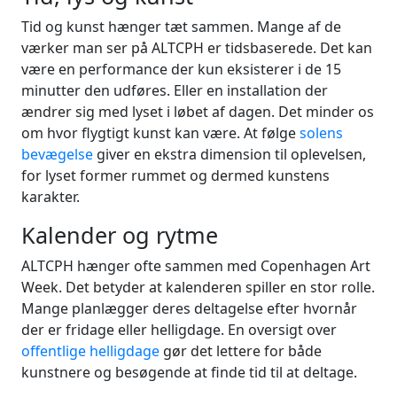
Tid og kunst hænger tæt sammen. Mange af de
værker man ser på ALTCPH er tidsbaserede. Det kan
være en performance der kun eksisterer i de 15
minutter den udføres. Eller en installation der
ændrer sig med lyset i løbet af dagen. Det minder os
om hvor flygtigt kunst kan være. At følge
solens
bevægelse
giver en ekstra dimension til oplevelsen,
for lyset former rummet og dermed kunstens
karakter.
Kalender og rytme
ALTCPH hænger ofte sammen med Copenhagen Art
Week. Det betyder at kalenderen spiller en stor rolle.
Mange planlægger deres deltagelse efter hvornår
der er fridage eller helligdage. En oversigt over
offentlige helligdage
gør det lettere for både
kunstnere og besøgende at finde tid til at deltage.