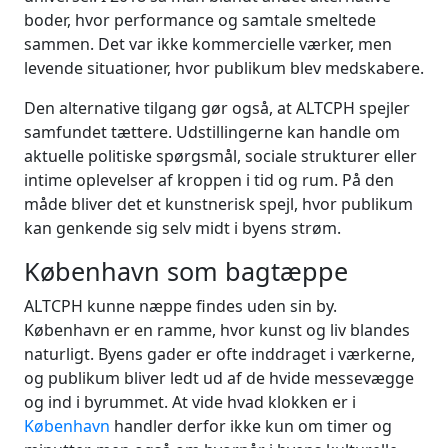
boder, hvor performance og samtale smeltede
sammen. Det var ikke kommercielle værker, men
levende situationer, hvor publikum blev medskabere.
Den alternative tilgang gør også, at ALTCPH spejler
samfundet tættere. Udstillingerne kan handle om
aktuelle politiske spørgsmål, sociale strukturer eller
intime oplevelser af kroppen i tid og rum. På den
måde bliver det et kunstnerisk spejl, hvor publikum
kan genkende sig selv midt i byens strøm.
København som bagtæppe
ALTCPH kunne næppe findes uden sin by.
København er en ramme, hvor kunst og liv blandes
naturligt. Byens gader er ofte inddraget i værkerne,
og publikum bliver ledt ud af de hvide messevægge
og ind i byrummet. At vide hvad klokken er i
København
handler derfor ikke kun om timer og