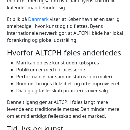
minutter, men også om hvornår i byens kulturelle
kalender man befinder sig.
Et blik på
Danmark
viser, at København er en særlig
smeltedigel, hvor kunst og tid flettes. Byens
internationale netværk gør, at ALTCPH både har lokal
forankring og global udstråling.
Hvorfor ALTCPH føles anderledes
Man kan opleve kunst uden købspres
Publikum er med i processerne
Performance har samme status som maleri
Rummet bruges fleksibelt og ofte improviseret
Dialog og fællesskab prioriteres over salg
Denne tilgang gør at ALTCPH føles langt mere
levende end traditionelle messer. Den minder mere
om et midlertidigt fællesskab end et marked.
Tid, lys og kunst