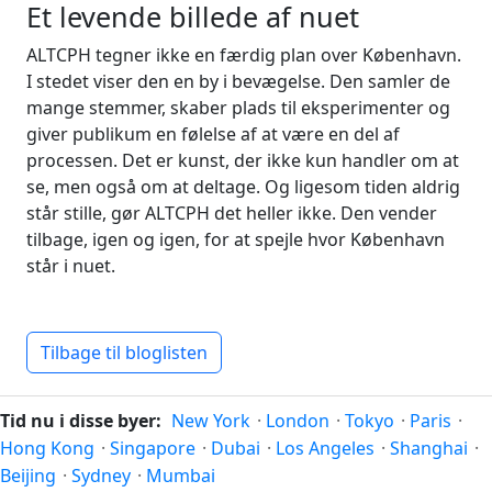
Et levende billede af nuet
ALTCPH tegner ikke en færdig plan over København.
I stedet viser den en by i bevægelse. Den samler de
mange stemmer, skaber plads til eksperimenter og
giver publikum en følelse af at være en del af
processen. Det er kunst, der ikke kun handler om at
se, men også om at deltage. Og ligesom tiden aldrig
står stille, gør ALTCPH det heller ikke. Den vender
tilbage, igen og igen, for at spejle hvor København
står i nuet.
Tilbage til bloglisten
Tid nu i disse byer:
New York
·
London
·
Tokyo
·
Paris
·
Hong Kong
·
Singapore
·
Dubai
·
Los Angeles
·
Shanghai
·
Beijing
·
Sydney
·
Mumbai