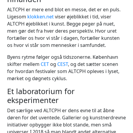
ALTCPH er mere end blot en messe, det er en puls.
Ligesom
klokken.net
viser øjeblikket i tid, viser
ALTCPH øjeblikket i kunst. Begge peger på nuet,
men gør det fra hver deres perspektiv. Hvor uret
fortæller os hvor vi står i dagen, fortæller kunsten
os hvor vi står som mennesker i samfundet.
Byens rytme følger også tidszonerne. København
skifter mellem
CET
og
CEST
, og det sætter scenen
for hvordan festivaler som ALTCPH opleves i lyset,
mørket og døgnets cyklus.
Et laboratorium for
eksperimenter
Det særlige ved ALTCPH er dens evne til at åbne
døren for det uventede. Gallerier og kunstnerdrevne
initiativer opbygger ikke blot stande, men små
universer. I 2018 så man blandt andet alternative