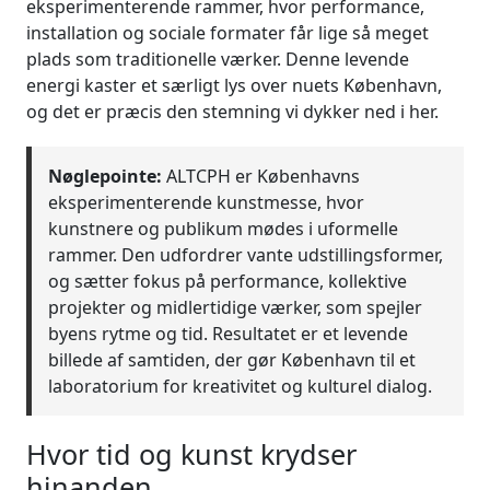
eksperimenterende rammer, hvor performance,
installation og sociale formater får lige så meget
plads som traditionelle værker. Denne levende
energi kaster et særligt lys over nuets København,
og det er præcis den stemning vi dykker ned i her.
Nøglepointe:
ALTCPH er Københavns
eksperimenterende kunstmesse, hvor
kunstnere og publikum mødes i uformelle
rammer. Den udfordrer vante udstillingsformer,
og sætter fokus på performance, kollektive
projekter og midlertidige værker, som spejler
byens rytme og tid. Resultatet er et levende
billede af samtiden, der gør København til et
laboratorium for kreativitet og kulturel dialog.
Hvor tid og kunst krydser
hinanden