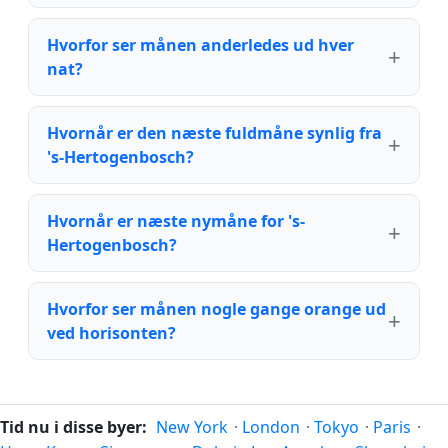
Hvorfor ser månen anderledes ud hver
nat?
Hvornår er den næste fuldmåne synlig fra
's-Hertogenbosch?
Hvornår er næste nymåne for 's-
Hertogenbosch?
Hvorfor ser månen nogle gange orange ud
ved horisonten?
Tid nu i disse byer:
New York
·
London
·
Tokyo
·
Paris
·