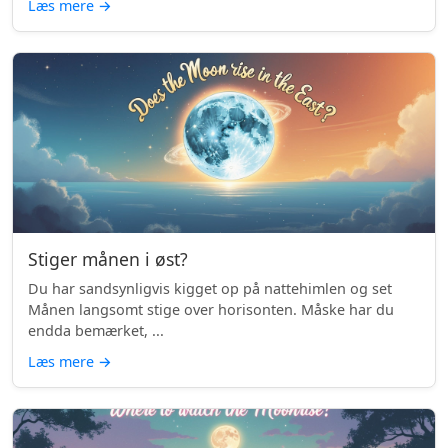
Læs mere
→
Stiger månen i øst?
Du har sandsynligvis kigget op på nattehimlen og set
Månen langsomt stige over horisonten. Måske har du
endda bemærket, ...
Læs mere
→