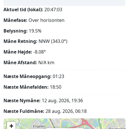
Aktuel tid (lokal):
20:47:04
Månefase:
Over horisonten
Belysning:
19.5%
Måne Retning:
NNW (343.0°)
Måne Højde:
-8.08°
Måne Afstand:
N/A
km
Næste Måneopgang:
01:23
Næste Månefalden:
18:50
Næste Nymåne:
12 aug. 2026, 19:36
Næste Fuldmåne:
28 aug. 2026, 06:18
+