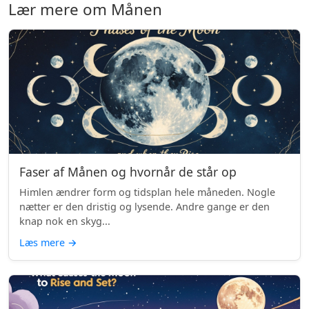
Lær mere om Månen
Faser af Månen og hvornår de står op
Himlen ændrer form og tidsplan hele måneden. Nogle
nætter er den dristig og lysende. Andre gange er den
knap nok en skyg...
Læs mere
→