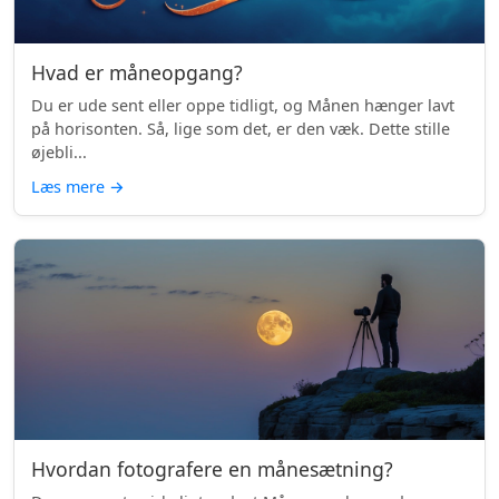
Hvad er måneopgang?
Du er ude sent eller oppe tidligt, og Månen hænger lavt
på horisonten. Så, lige som det, er den væk. Dette stille
øjebli...
Læs mere
→
Hvordan fotografere en månesætning?