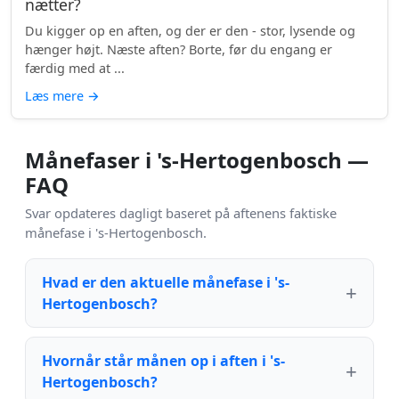
nætter?
Du kigger op en aften, og der er den - stor, lysende og
hænger højt. Næste aften? Borte, før du engang er
færdig med at ...
Læs mere
→
Månefaser i 's-Hertogenbosch —
FAQ
Svar opdateres dagligt baseret på aftenens faktiske
månefase i 's-Hertogenbosch.
Hvad er den aktuelle månefase i 's-
Hertogenbosch?
Hvornår står månen op i aften i 's-
Hertogenbosch?