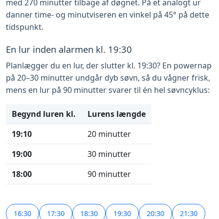
med 270 minutter tilbage af døgnet. På et analogt ur
danner time- og minutviseren en vinkel på 45° på dette
tidspunkt.
En lur inden alarmen kl. 19:30
Planlægger du en lur, der slutter kl. 19:30? En powernap
på 20–30 minutter undgår dyb søvn, så du vågner frisk,
mens en lur på 90 minutter svarer til én hel søvncyklus:
Begynd luren kl.
Lurens længde
19:10
20 minutter
19:00
30 minutter
18:00
90 minutter
16:30
17:30
18:30
19:30
20:30
21:30