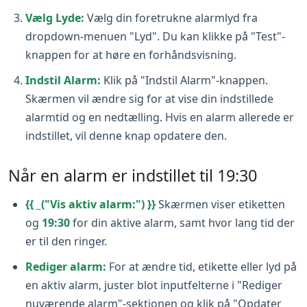
Vælg Lyde:
Vælg din foretrukne alarmlyd fra
dropdown-menuen "Lyd". Du kan klikke på "Test"-
knappen for at høre en forhåndsvisning.
Indstil Alarm:
Klik på "Indstil Alarm"-knappen.
Skærmen vil ændre sig for at vise din indstillede
alarmtid og en nedtælling. Hvis en alarm allerede er
indstillet, vil denne knap opdatere den.
Når en alarm er indstillet til 19:30
{{ _("Vis aktiv alarm:") }}
Skærmen viser etiketten
og
19:30
for din aktive alarm, samt hvor lang tid der
er til den ringer.
Rediger alarm:
For at ændre tid, etikette eller lyd på
en aktiv alarm, juster blot inputfelterne i "Rediger
nuværende alarm"-sektionen og klik på "Opdater