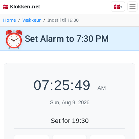
🇩🇰
🇩🇰 Klokken.net
▾
Home
Vækkeur
Indstil til 19:30
⏰
Set Alarm to 7:30 PM
07:25:50
AM
Sun, Aug 9, 2026
Set for 19:30