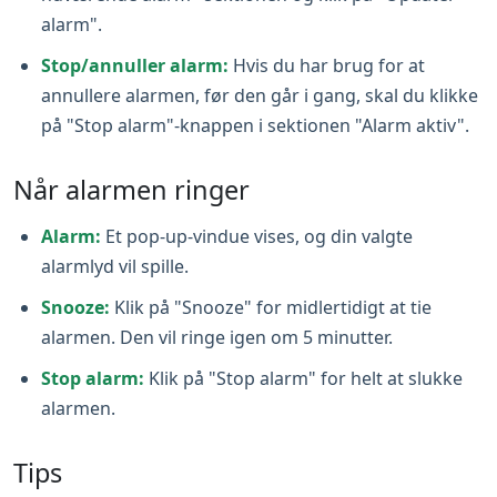
alarm".
Stop/annuller alarm:
Hvis du har brug for at
annullere alarmen, før den går i gang, skal du klikke
på "Stop alarm"-knappen i sektionen "Alarm aktiv".
Når alarmen ringer
Alarm:
Et pop‑up-vindue vises, og din valgte
alarmlyd vil spille.
Snooze:
Klik på "Snooze" for midlertidigt at tie
alarmen. Den vil ringe igen om 5 minutter.
Stop alarm:
Klik på "Stop alarm" for helt at slukke
alarmen.
Tips