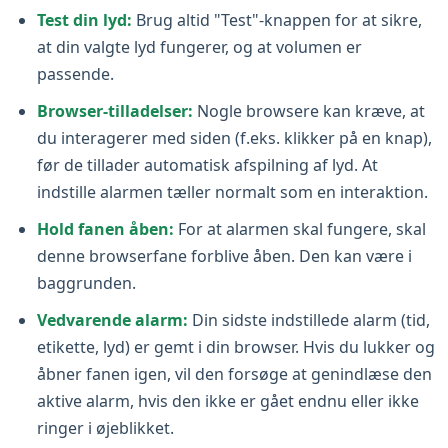
Test din lyd:
Brug altid "Test"-knappen for at sikre,
at din valgte lyd fungerer, og at volumen er
passende.
Browser-tilladelser:
Nogle browsere kan kræve, at
du interagerer med siden (f.eks. klikker på en knap),
før de tillader automatisk afspilning af lyd. At
indstille alarmen tæller normalt som en interaktion.
Hold fanen åben:
For at alarmen skal fungere, skal
denne browserfane forblive åben. Den kan være i
baggrunden.
Vedvarende alarm:
Din sidste indstillede alarm (tid,
etikette, lyd) er gemt i din browser. Hvis du lukker og
åbner fanen igen, vil den forsøge at genindlæse den
aktive alarm, hvis den ikke er gået endnu eller ikke
ringer i øjeblikket.