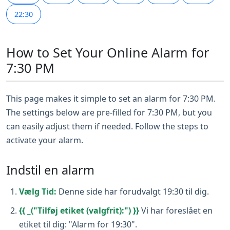
22:30
How to Set Your Online Alarm for
7:30 PM
This page makes it simple to set an alarm for 7:30 PM.
The settings below are pre-filled for 7:30 PM, but you
can easily adjust them if needed. Follow the steps to
activate your alarm.
Indstil en alarm
Vælg Tid:
Denne side har forudvalgt 19:30 til dig.
{{ _("Tilføj etiket (valgfrit):") }}
Vi har foreslået en
etiket til dig: "Alarm for 19:30".