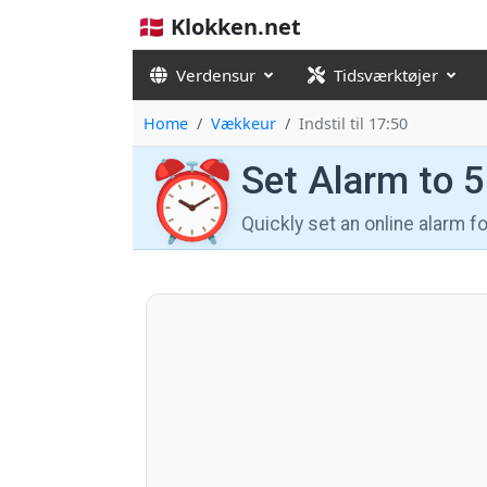
🇩🇰 Klokken.net
Verdensur
Tidsværktøjer
Home
Vækkeur
Indstil til 17:50
⏰
Set Alarm to 
Quickly set an online alarm 