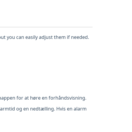
but you can easily adjust them if needed.
appen for at høre en forhåndsvisning.
alarmtid og en nedtælling. Hvis en alarm