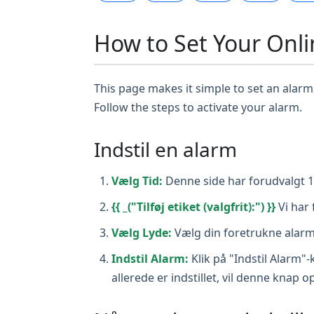
How to Set Your Onli
This page makes it simple to set an alarm 
Follow the steps to activate your alarm.
Indstil en alarm
Vælg Tid:
Denne side har forudvalgt 17:
{{ _("Tilføj etiket (valgfrit):") }}
Vi har 
Vælg Lyde:
Vælg din foretrukne alarm
Indstil Alarm:
Klik på "Indstil Alarm"
allerede er indstillet, vil denne knap 