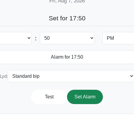
Fri, Aug 7, 2026
Set for 17:50
:
Lyd:
Test
Set Alarm