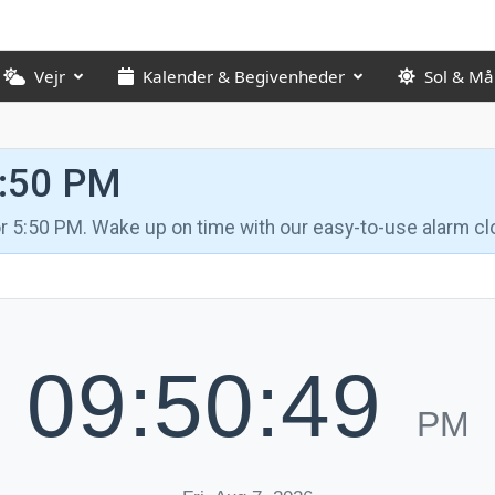
Vejr
Kalender & Begivenheder
Sol & M
5:50 PM
for 5:50 PM. Wake up on time with our easy-to-use alarm cl
09:50:50
PM