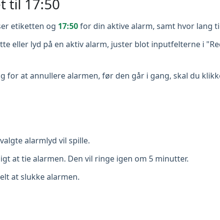
t til 17:50
er etiketten og
17:50
for din aktive alarm, samt hvor lang tid
tte eller lyd på en aktiv alarm, juster blot inputfelterne i
g for at annullere alarmen, før den går i gang, skal du kli
algte alarmlyd vil spille.
igt at tie alarmen. Den vil ringe igen om 5 minutter.
elt at slukke alarmen.