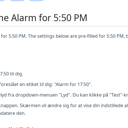
ne Alarm for 5:50 PM
for 5:50 PM. The settings below are pre-filled for 5:50 PM, 
50 til dig.
foreslået en etiket til dig: "Alarm for 17:50".
lyd fra dropdown-menuen "Lyd". Du kan klikke på "Test"-kn
-knappen. Skærmen vil ændre sig for at vise din indstillede 
opdatere den.