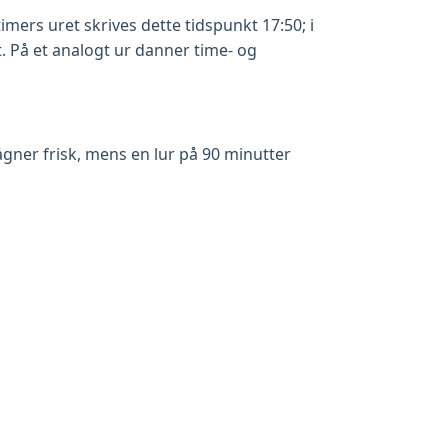
-timers uret skrives dette tidspunkt 17:50; i
. På et analogt ur danner time- og
ågner frisk, mens en lur på 90 minutter