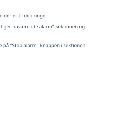
 der er til den ringer.
 "Rediger nuværende alarm"-sektionen og
kke på "Stop alarm"-knappen i sektionen