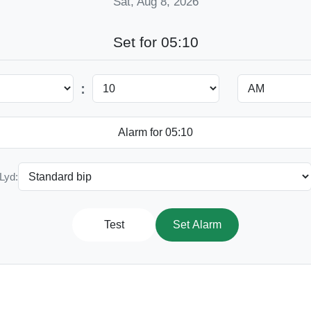
Sat, Aug 8, 2026
Set for 05:10
:
Lyd:
Test
Set Alarm