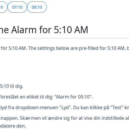
10
07:10
08:10
ne Alarm for 5:10 AM
for 5:10 AM. The settings below are pre-filled for 5:10 AM, 
10 til dig.
foreslået en etiket til dig: "Alarm for 05:10".
lyd fra dropdown-menuen "Lyd". Du kan klikke på "Test"-kn
-knappen. Skærmen vil ændre sig for at vise din indstillede 
opdatere den.