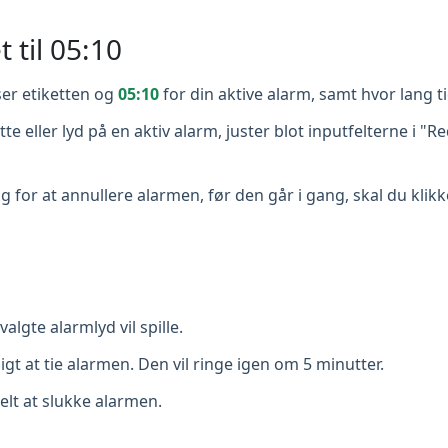
t til 05:10
er etiketten og
05:10
for din aktive alarm, samt hvor lang tid
tte eller lyd på en aktiv alarm, juster blot inputfelterne i
g for at annullere alarmen, før den går i gang, skal du kli
algte alarmlyd vil spille.
igt at tie alarmen. Den vil ringe igen om 5 minutter.
elt at slukke alarmen.