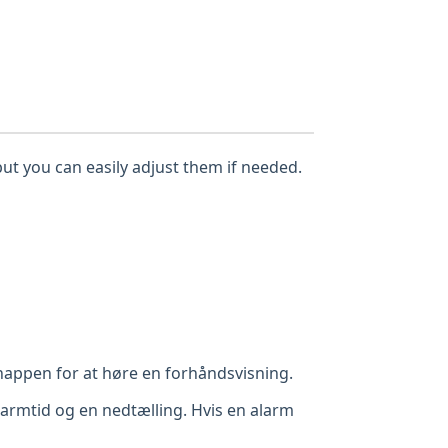
but you can easily adjust them if needed.
appen for at høre en forhåndsvisning.
alarmtid og en nedtælling. Hvis en alarm