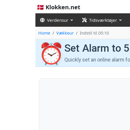
🇩🇰 Klokken.net
Verdensur
Tidsværktøjer
Home
Vækkeur
Indstil til 05:10
⏰
Set Alarm to 
Quickly set an online alarm 