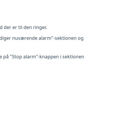
 der er til den ringer.
 "Rediger nuværende alarm"-sektionen og
kke på "Stop alarm"-knappen i sektionen