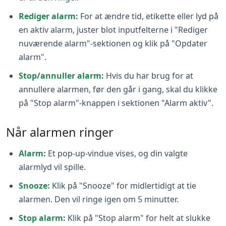
Rediger alarm:
For at ændre tid, etikette eller lyd på
en aktiv alarm, juster blot inputfelterne i "Rediger
nuværende alarm"-sektionen og klik på "Opdater
alarm".
Stop/annuller alarm:
Hvis du har brug for at
annullere alarmen, før den går i gang, skal du klikke
på "Stop alarm"-knappen i sektionen "Alarm aktiv".
Når alarmen ringer
Alarm:
Et pop‑up-vindue vises, og din valgte
alarmlyd vil spille.
Snooze:
Klik på "Snooze" for midlertidigt at tie
alarmen. Den vil ringe igen om 5 minutter.
Stop alarm:
Klik på "Stop alarm" for helt at slukke