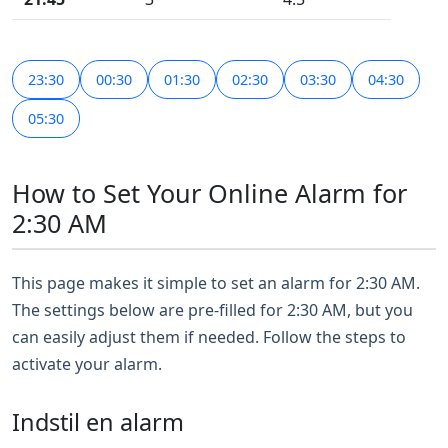
23:30
00:30
01:30
02:30
03:30
04:30
05:30
How to Set Your Online Alarm for
2:30 AM
This page makes it simple to set an alarm for 2:30 AM.
The settings below are pre-filled for 2:30 AM, but you
can easily adjust them if needed. Follow the steps to
activate your alarm.
Indstil en alarm