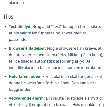
alarmen.
Tips
Test din lyd:
Brug altid "Test"-knappen for at sikre,
at din valgte lyd fungerer, og at volumen er
passende.
Browser-tilladelser:
Nogle browsere kan kræve, at
du interagerer med siden (f.eks. klikker på en knap),
før de tillader automatisk afspilning af lyd. At
indstille alarmen tæller normalt som en interaktion.
Hold fanen åben:
For at alarmen skal fungere, skal
denne browserfane forblive åben. Den kan være i
baggrunden.
Vedvarende alarm:
Din sidste indstillede alarm (tid,
etikette, lyd) er gemt i din browser. Hvis du lukker og