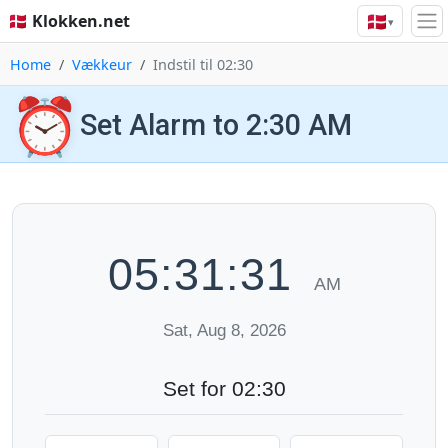
🇩🇰
🇩🇰 Klokken.net
▾
Home
Vækkeur
Indstil til 02:30
⏰
Set Alarm to 2:30 AM
05:31:32
AM
Sat, Aug 8, 2026
Set for 02:30